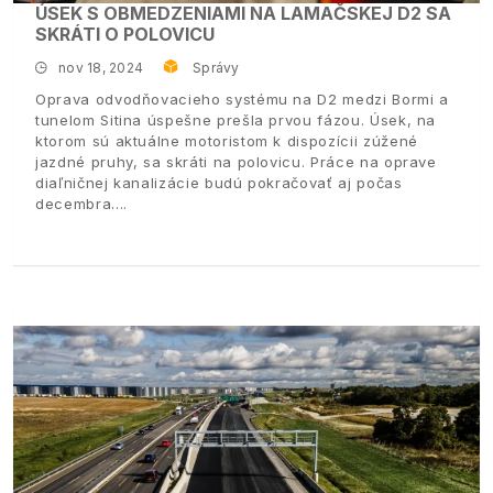
ÚSEK S OBMEDZENIAMI NA LAMAČSKEJ D2 SA
SKRÁTI O POLOVICU
nov 18, 2024
Správy
Oprava odvodňovacieho systému na D2 medzi Bormi a
tunelom Sitina úspešne prešla prvou fázou. Úsek, na
ktorom sú aktuálne motoristom k dispozícii zúžené
jazdné pruhy, sa skráti na polovicu. Práce na oprave
diaľničnej kanalizácie budú pokračovať aj počas
decembra.