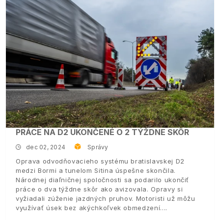
PRÁCE NA D2 UKONČENÉ O 2 TÝŽDNE SKÔR
dec 02, 2024
Správy
Oprava odvodňovacieho systému bratislavskej D2
medzi Bormi a tunelom Sitina úspešne skončila.
Národnej diaľničnej spoločnosti sa podarilo ukončiť
práce o dva týždne skôr ako avizovala. Opravy si
vyžiadali zúženie jazdných pruhov. Motoristi už môžu
využívať úsek bez akýchkoľvek obmedzení.