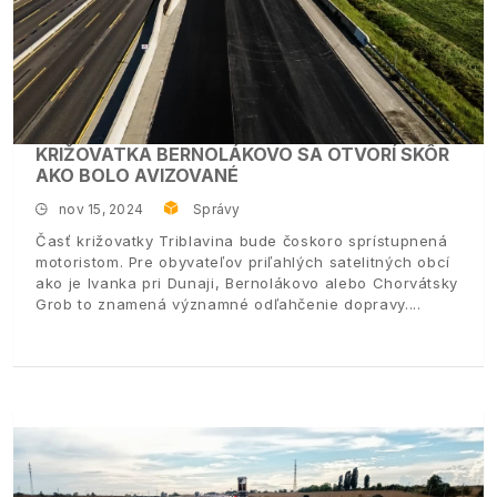
KRIŽOVATKA BERNOLÁKOVO SA OTVORÍ SKÔR
AKO BOLO AVIZOVANÉ
nov 15, 2024
Správy
Časť križovatky Triblavina bude čoskoro sprístupnená
motoristom. Pre obyvateľov priľahlých satelitných obcí
ako je Ivanka pri Dunaji, Bernolákovo alebo Chorvátsky
Grob to znamená významné odľahčenie dopravy.