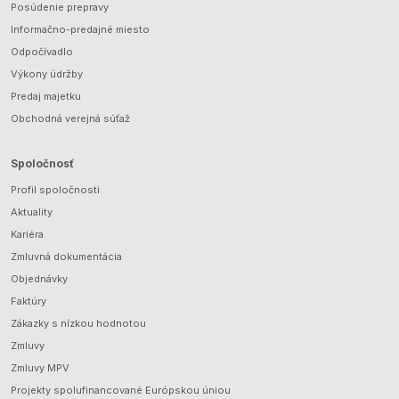
Posúdenie prepravy
Informačno-predajné miesto
Odpočívadlo
Výkony údržby
Predaj majetku
Obchodná verejná súťaž
Spoločnosť
Profil spoločnosti
Aktuality
Kariéra
Zmluvná dokumentácia
Objednávky
Faktúry
Zákazky s nízkou hodnotou
Zmluvy
Zmluvy MPV
Projekty spolufinancované Európskou úniou