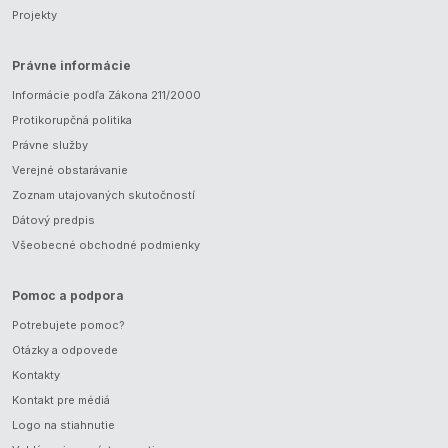
Projekty
Právne informácie
Informácie podľa Zákona 211/2000
Protikorupčná politika
Právne služby
Verejné obstarávanie
Zoznam utajovaných skutočností
Dátový predpis
Všeobecné obchodné podmienky
Pomoc a podpora
Potrebujete pomoc?
Otázky a odpovede
Kontakty
Kontakt pre médiá
Logo na stiahnutie