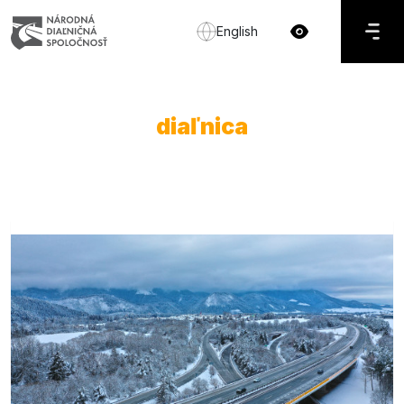
English
diaľnica