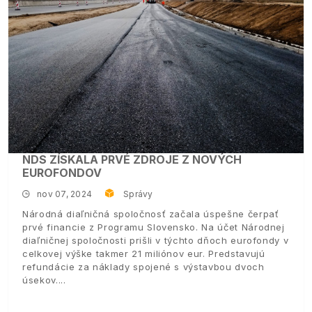
NDS ZÍSKALA PRVÉ ZDROJE Z NOVÝCH
EUROFONDOV
nov 07, 2024
Správy
Národná diaľničná spoločnosť začala úspešne čerpať
prvé financie z Programu Slovensko. Na účet Národnej
diaľničnej spoločnosti prišli v týchto dňoch eurofondy v
celkovej výške takmer 21 miliónov eur. Predstavujú
refundácie za náklady spojené s výstavbou dvoch
úsekov.