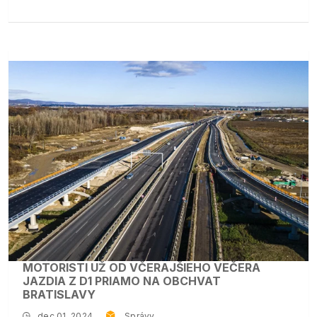
MOTORISTI UŽ OD VČERAJŠIEHO VEČERA
JAZDIA Z D1 PRIAMO NA OBCHVAT
BRATISLAVY
dec 01, 2024
Správy