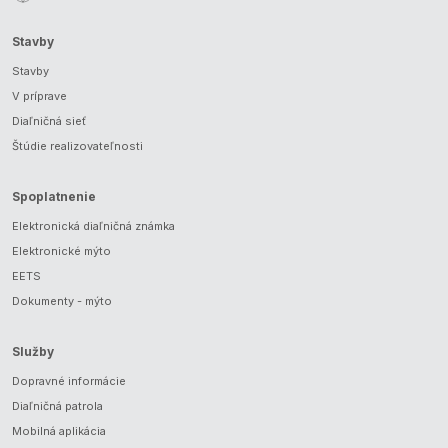
Stavby
Stavby
V príprave
Diaľničná sieť
Štúdie realizovateľnosti
Spoplatnenie
Elektronická diaľničná známka
Elektronické mýto
EETS
Dokumenty - mýto
Služby
Dopravné informácie
Diaľničná patrola
Mobilná aplikácia