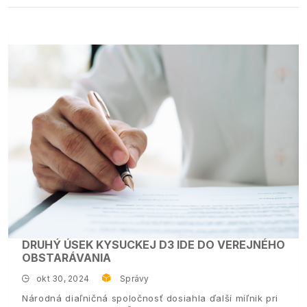
DRUHÝ ÚSEK KYSUCKEJ D3 IDE DO VEREJNÉHO
OBSTARÁVANIA
okt 30, 2024
Správy
Národná diaľničná spoločnosť dosiahla ďalší míľnik pri