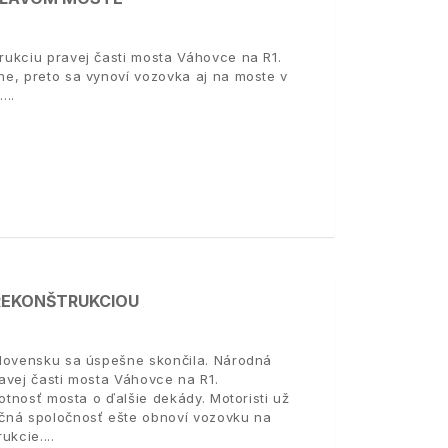
ukciu pravej časti mosta Váhovce na R1.
e, preto sa vynoví vozovka aj na moste v
.
REKONŠTRUKCIOU
Slovensku sa úspešne skončila. Národná
avej časti mosta Váhovce na R1.
otnosť mosta o ďalšie dekády. Motoristi už
čná spoločnosť ešte obnoví vozovku na
rukcie.