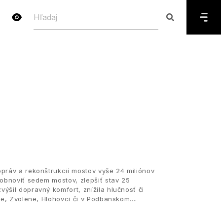
opráv a rekonštrukcií mostov vyše 24 miliónov
 obnoviť sedem mostov, zlepšiť stav 25
ýšil dopravný komfort, znížila hlučnosť či
ave, Zvolene, Hlohovci či v Podbanskom.