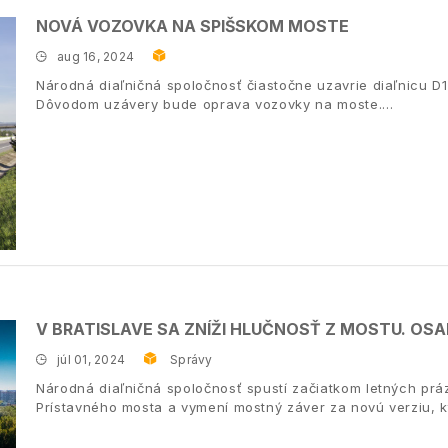
NOVÁ VOZOVKA NA SPIŠSKOM MOSTE
aug 16, 2024
Národná diaľničná spoločnosť čiastočne uzavrie diaľnicu 
Dôvodom uzávery bude oprava vozovky na moste.
V BRATISLAVE SA ZNÍŽI HLUČNOSŤ Z MOSTU. OSA
júl 01, 2024
Správy
Národná diaľničná spoločnosť spustí začiatkom letných pr
Prístavného mosta a vymení mostný záver za novú verziu, kto