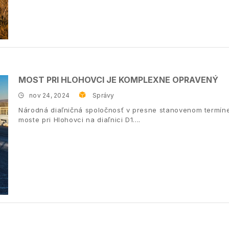
MOST PRI HLOHOVCI JE KOMPLEXNE OPRAVENÝ
nov 24, 2024
Správy
Národná diaľničná spoločnosť v presne stanovenom termín
moste pri Hlohovci na diaľnici D1.