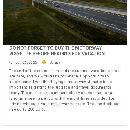
DO NOT FORGET TO BUY THE MOTORWAY
VIGNETTE BEFORE HEADING FOR VACATION
Jun 26, 2025
Správy
The end of the school term and the summer vacation period
are here, and we would like to take this opportunity to
kindly remind you that buying a motorway vignette is as
important as getting the luggage and travel documents
ready. The start of the summer holiday season has for a
long time been a period with the most fines recorded for
driving without a valid motorway vignette. The fine itself can
rise up to 200 EUR.