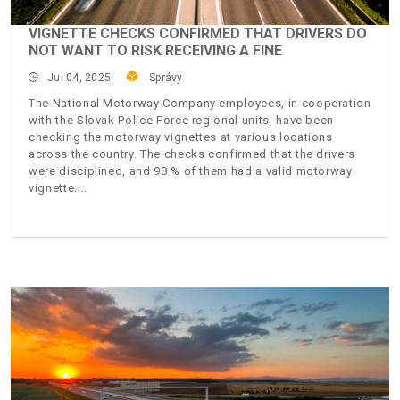
VIGNETTE CHECKS CONFIRMED THAT DRIVERS DO
NOT WANT TO RISK RECEIVING A FINE
Jul 04, 2025
Správy
The National Motorway Company employees, in cooperation
with the Slovak Police Force regional units, have been
checking the motorway vignettes at various locations
across the country. The checks confirmed that the drivers
were disciplined, and 98 % of them had a valid motorway
vignette.