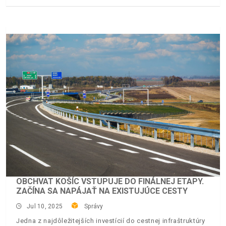
OBCHVAT KOŠÍC VSTUPUJE DO FINÁLNEJ ETAPY.
ZAČÍNA SA NAPÁJAŤ NA EXISTUJÚCE CESTY
Jul 10, 2025
Správy
Jedna z najdôležitejších investícií do cestnej infraštruktúry