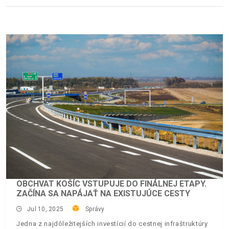
OBCHVAT KOŠÍC VSTUPUJE DO FINÁLNEJ ETAPY.
ZAČÍNA SA NAPÁJAŤ NA EXISTUJÚCE CESTY
Jul 10, 2025
Správy
Jedna z najdôležitejších investícií do cestnej infraštruktúry