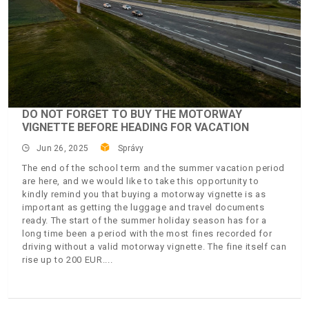
DO NOT FORGET TO BUY THE MOTORWAY
VIGNETTE BEFORE HEADING FOR VACATION
Jun 26, 2025
Správy
The end of the school term and the summer vacation period
are here, and we would like to take this opportunity to
kindly remind you that buying a motorway vignette is as
important as getting the luggage and travel documents
ready. The start of the summer holiday season has for a
long time been a period with the most fines recorded for
driving without a valid motorway vignette. The fine itself can
rise up to 200 EUR.