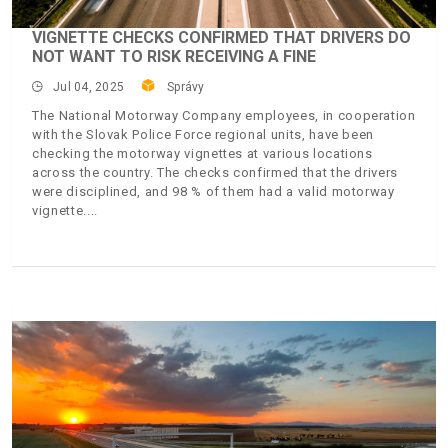
VIGNETTE CHECKS CONFIRMED THAT DRIVERS DO
NOT WANT TO RISK RECEIVING A FINE
Jul 04, 2025
Správy
The National Motorway Company employees, in cooperation
with the Slovak Police Force regional units, have been
checking the motorway vignettes at various locations
across the country. The checks confirmed that the drivers
were disciplined, and 98 % of them had a valid motorway
vignette.