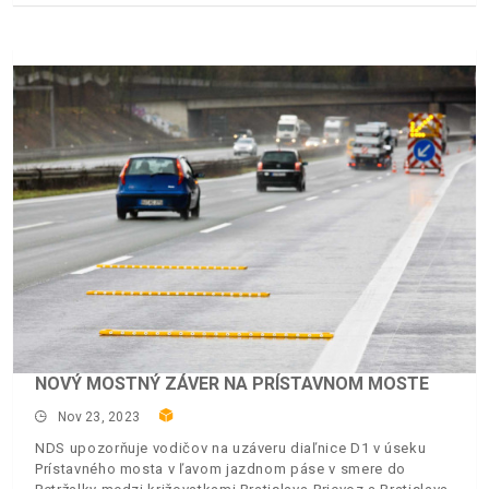
NOVÝ MOSTNÝ ZÁVER NA PRÍSTAVNOM MOSTE
Nov 23, 2023
NDS upozorňuje vodičov na uzáveru diaľnice D1 v úseku
Prístavného mosta v ľavom jazdnom páse v smere do