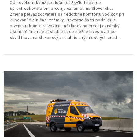
Od nového roka už spoločnosť SkyToll nebude
sprostredkovateľom predaja eznámok na Slovensku.
Zmena prevádzkovateľa sa nedotkne komfortu vodičov pri
kupovaní diaľničnej známky. Prevzatie časti podniku je
prvým krokom k znižovaniu nákladov na predaj eznámky.
Ušetrené financie následne bude možné investovať do
skvalitňovania slovenských diaľnic a rýchlostných ciest.