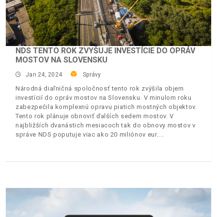
NDS TENTO ROK ZVYŠUJE INVESTÍCIE DO OPRÁV
MOSTOV NA SLOVENSKU
Jan 24, 2024
Správy
Národná diaľničná spoločnosť tento rok zvýšila objem
investícií do opráv mostov na Slovensku. V minulom roku
zabezpečila komplexnú opravu piatich mostných objektov.
Tento rok plánuje obnoviť ďalších sedem mostov. V
najbližších dvanástich mesiacoch tak do obnovy mostov v
správe NDS poputuje viac ako 20 miliónov eur.