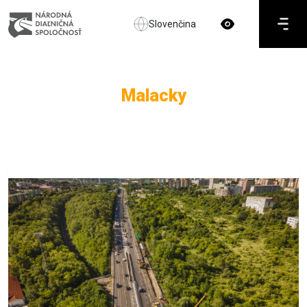
Slovenčina
Malacky