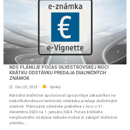
NDS PLÁNUJE POČAS SILVESTROVSKEJ NOCI
KRÁTKU ODSTÁVKU PREDAJA DIAĽNIČNÝCH
ZNÁMOK
Dec 29, 2023
Správy
Národná diaľničná spoločnosť upozorňuje zákazníkov na
niekoľkohodinovú technickú odstávku predaja diaľničných
známok. Plánovaná odstávka prebehne v noci z 31.
decembra 2023 na 1. januára 2024. Počas krátkeho
nevyhnutného obdobia nebude možné si zakúpiť diaľničnú
známku.