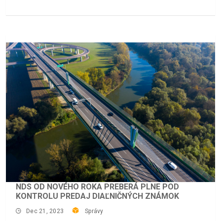
NDS OD NOVÉHO ROKA PREBERÁ PLNE POD
KONTROLU PREDAJ DIAĽNIČNÝCH ZNÁMOK
Dec 21, 2023
Správy