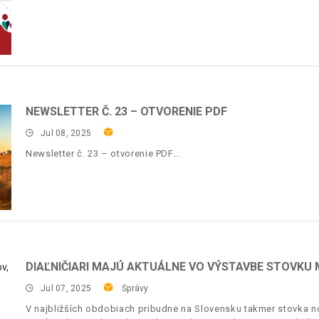
NEWSLETTER Č. 23 – OTVORENIE PDF
Jul 08, 2025
Newsletter č. 23 – otvorenie PDF
DIAĽNIČIARI MAJÚ AKTUÁLNE VO VÝSTAVBE STOVKU
Jul 07, 2025
Správy
V najbližších obdobiach pribudne na Slovensku takmer stovka no