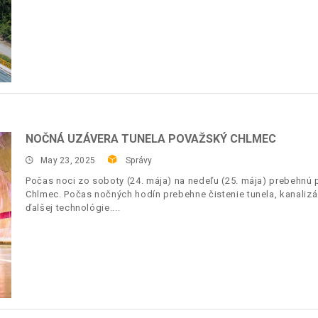
NOČNÁ UZÁVERA TUNELA POVAŽSKÝ CHLMEC
May 23, 2025
Správy
Počas noci zo soboty (24. mája) na nedeľu (25. mája) prebehnú 
Chlmec. Počas nočných hodín prebehne čistenie tunela, kanaliz
ďalšej technológie.