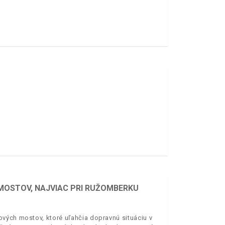
 MOSTOV, NAJVIAC PRI RUŽOMBERKU
vých mostov, ktoré uľahčia dopravnú situáciu v