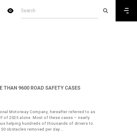
E THAN 9600 ROAD SAFETY CASES
ional Motorway Company, hereafter referred to as
alf of 2025 alone. Most of these cases – nearly
us helping hundreds of thousands of drivers to
t 50 obstacles removed per day.