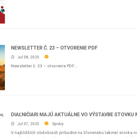
NEWSLETTER Č. 23 – OTVORENIE PDF
Jul 08, 2025
Newsletter č. 23 – otvorenie PDF
DIAĽNIČIARI MAJÚ AKTUÁLNE VO VÝSTAVBE STOVKU
Jul 07, 2025
Správy
V najbližších obdobiach pribudne na Slovensku takmer stovka no