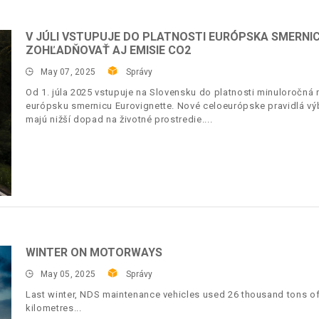
V JÚLI VSTUPUJE DO PLATNOSTI EURÓPSKA SMERNI
ZOHĽADŇOVAŤ AJ EMISIE CO2
May 07, 2025
Správy
Od 1. júla 2025 vstupuje na Slovensku do platnosti minuloročná 
európsku smernicu Eurovignette. Nové celoeurópske pravidlá vý
majú nižší dopad na životné prostredie.
WINTER ON MOTORWAYS
May 05, 2025
Správy
Last winter, NDS maintenance vehicles used 26 thousand tons of
kilometres