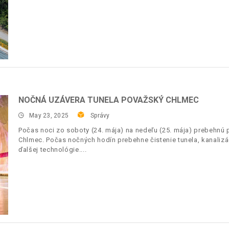
NOČNÁ UZÁVERA TUNELA POVAŽSKÝ CHLMEC
May 23, 2025
Správy
Počas noci zo soboty (24. mája) na nedeľu (25. mája) prebehnú 
Chlmec. Počas nočných hodín prebehne čistenie tunela, kanaliz
ďalšej technológie.