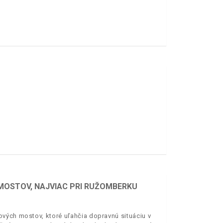
 MOSTOV, NAJVIAC PRI RUŽOMBERKU
vých mostov, ktoré uľahčia dopravnú situáciu v