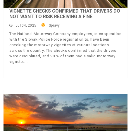
VIGNETTE CHECKS CONFIRMED THAT DRIVERS DO
NOT WANT TO RISK RECEIVING A FINE
Jul 04, 2025
Správy
The National Motorway Company employees, in cooperation
with the Slovak Police Force regional units, have been
checking the motorway vignettes at various locations
across the country. The checks confirmed that the drivers
were disciplined, and 98 % of them had a valid motorway
vignette.