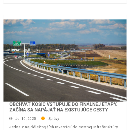
OBCHVAT KOŠÍC VSTUPUJE DO FINÁLNEJ ETAPY.
ZAČÍNA SA NAPÁJAŤ NA EXISTUJÚCE CESTY
Jul 10, 2025
Správy
Jedna z najdôležitejších investícií do cestnej infraštruktúry