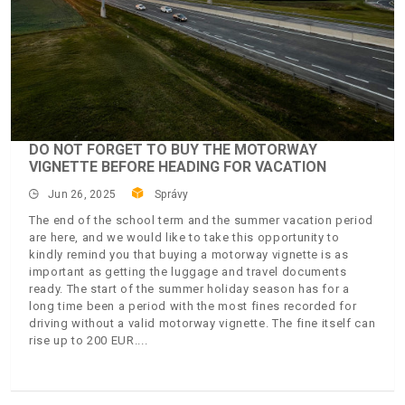
DO NOT FORGET TO BUY THE MOTORWAY
VIGNETTE BEFORE HEADING FOR VACATION
Jun 26, 2025
Správy
The end of the school term and the summer vacation period
are here, and we would like to take this opportunity to
kindly remind you that buying a motorway vignette is as
important as getting the luggage and travel documents
ready. The start of the summer holiday season has for a
long time been a period with the most fines recorded for
driving without a valid motorway vignette. The fine itself can
rise up to 200 EUR.