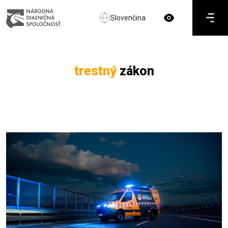
Slovenčina
trestný
zákon