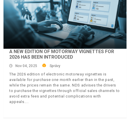
A NEW EDITION OF MOTORWAY VIGNETTES FOR
2026 HAS BEEN INTRODUCED
Nov 04, 2025
Správy
The 2026 edition of electronic motorway vignettes is
available for purchase one month earlier than in the past,
while the prices remain the same. NDS advises the drivers
to purchase the vignettes through official sales channels to
avoid extra fees and potential complications with
appeals.