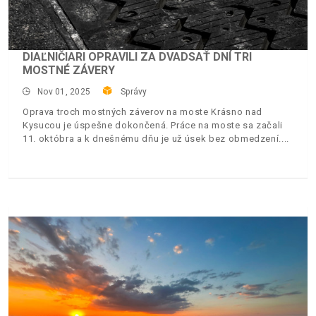
DIAĽNIČIARI OPRAVILI ZA DVADSAŤ DNÍ TRI
MOSTNÉ ZÁVERY
Nov 01, 2025
Správy
Oprava troch mostných záverov na moste Krásno nad
Kysucou je úspešne dokončená. Práce na moste sa začali
11. októbra a k dnešnému dňu je už úsek bez obmedzení.