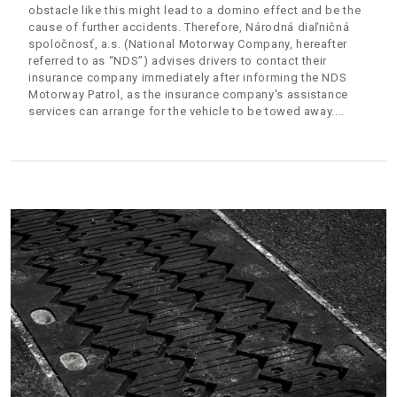
obstacle like this might lead to a domino effect and be the
cause of further accidents. Therefore, Národná diaľničná
spoločnosť, a.s. (National Motorway Company, hereafter
referred to as “NDS”) advises drivers to contact their
insurance company immediately after informing the NDS
Motorway Patrol, as the insurance company's assistance
services can arrange for the vehicle to be towed away.