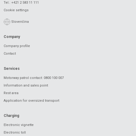
Tel.:
+421 2 583 11 111
Cookie settings
Slovenčina
Company
Company profile
Contact
Services
Motorway patrol contact: 0800 100 007
Information and sales point
Rest area
Application for oversized transport
Charging
Electronic vignette
Electronic toll