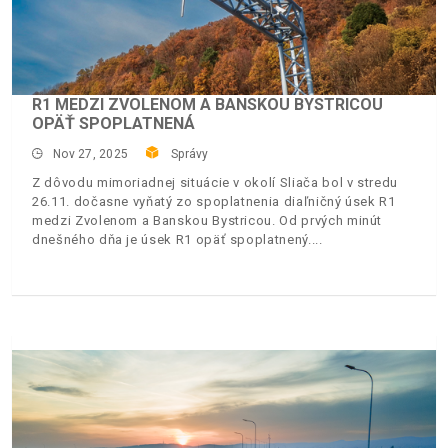
R1 MEDZI ZVOLENOM A BANSKOU BYSTRICOU
OPÄŤ SPOPLATNENÁ
Nov 27, 2025
Správy
Z dôvodu mimoriadnej situácie v okolí Sliača bol v stredu
26.11. dočasne vyňatý zo spoplatnenia diaľničný úsek R1
medzi Zvolenom a Banskou Bystricou. Od prvých minút
dnešného dňa je úsek R1 opäť spoplatnený.