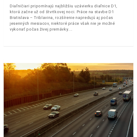
Diaľničiari pripomínajú najbližšiu uzávierku diaľnice D1,
ktorá začne už od štvrtkovej noci. Práce na stavbe D1
Bratislava – Triblavina, rozšírenie napredujú aj počas
jesenných mesiacov, niektoré práce však nie je možné
vykonať počas živej premávky.