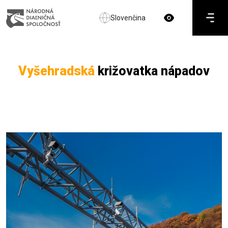
Slovenčina
Vyšehradská
križovatka nápadov