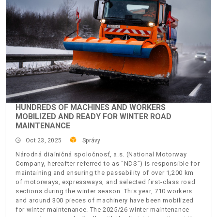
HUNDREDS OF MACHINES AND WORKERS
MOBILIZED AND READY FOR WINTER ROAD
MAINTENANCE
Oct 23, 2025
Správy
Národná diaľničná spoločnosť, a.s. (National Motorway
Company, hereafter referred to as “NDS”) is responsible for
maintaining and ensuring the passability of over 1,200 km
of motorways, expressways, and selected first-class road
sections during the winter season. This year, 710 workers
and around 300 pieces of machinery have been mobilized
for winter maintenance. The 2025/26 winter maintenance