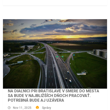
NA DIAĽNICI PRI BRATISLAVE V SMERE DO MESTA
SA BUDE V NAJBLIŽŠÍCH DŇOCH PRACOVAŤ.
POTREBNÁ BUDE AJ UZÁVERA
Nov 11, 2025
Správy