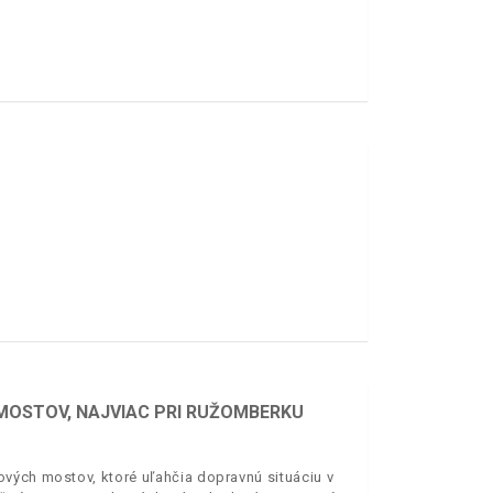
 MOSTOV, NAJVIAC PRI RUŽOMBERKU
vých mostov, ktoré uľahčia dopravnú situáciu v