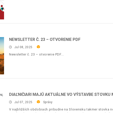
NEWSLETTER Č. 23 – OTVORENIE PDF
Jul 08, 2025
Newsletter č. 23 – otvorenie PDF
DIAĽNIČIARI MAJÚ AKTUÁLNE VO VÝSTAVBE STOVKU
Jul 07, 2025
Správy
V najbližších obdobiach pribudne na Slovensku takmer stovka no