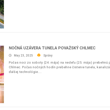
NOČNÁ UZÁVERA TUNELA POVAŽSKÝ CHLMEC
May 23, 2025
Správy
Počas noci zo soboty (24. mája) na nedeľu (25. mája) prebehnú 
Chlmec. Počas nočných hodín prebehne čistenie tunela, kanaliz
ďalšej technológie.