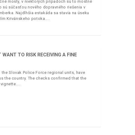
čné mosty, v niektorých prípadoch sú to mostné
bo sú súčasťou nového dopravného riešenia v
omberka. Najdlhšia estakáda sa stavia na úseku
olím Krivánskeho potoka.
WANT TO RISK RECEIVING A FINE
he Slovak Police Force regional units, have
s the country. The checks confirmed that the
vignette.