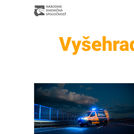
Vyšehra