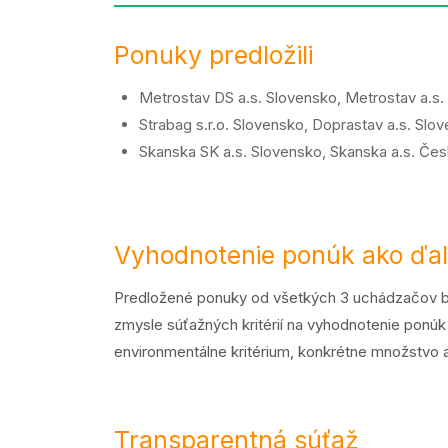
Ponuky predložili
Metrostav DS a.s. Slovensko, Metrostav a.s
Strabag s.r.o. Slovensko, Doprastav a.s. Slo
Skanska SK a.s. Slovensko, Skanska a.s. Čes
Vyhodnotenie ponúk ako ďal
Predložené ponuky od všetkých 3 uchádzačov b
zmysle súťažných kritérií na vyhodnotenie ponúk
environmentálne kritérium, konkrétne množstvo 
Transparentná súťaž