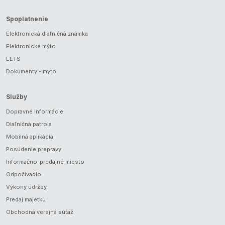
Spoplatnenie
Elektronická diaľničná známka
Elektronické mýto
EETS
Dokumenty - mýto
Služby
Dopravné informácie
Diaľničná patrola
Mobilná aplikácia
Posúdenie prepravy
Informačno-predajné miesto
Odpočívadlo
Výkony údržby
Predaj majetku
Obchodná verejná súťaž