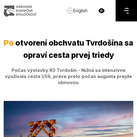
English
Po
otvorení obchvatu Tvrdošína sa
opraví cesta prvej triedy
Počas výstavby R3 Tvrdošín - Nižná sa intenzívne
využívala cesta I/59, práve preto počas augusta prejde
obnovou.