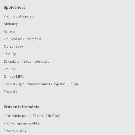
Spoločnosť
Profil spoločnosti
Aktuality
Kariéra
Zmluvná dokumentácia
Objednávky
Faktúry
Zákazky s nízkou hodnotou
Zmluvy
Zmluvy MPV
Projekty spolufinancované Európskou úniou
Projekty
Právne informácie
Informácie podľa Zákona 211/2000
Protikorupčná politika
Právne služby