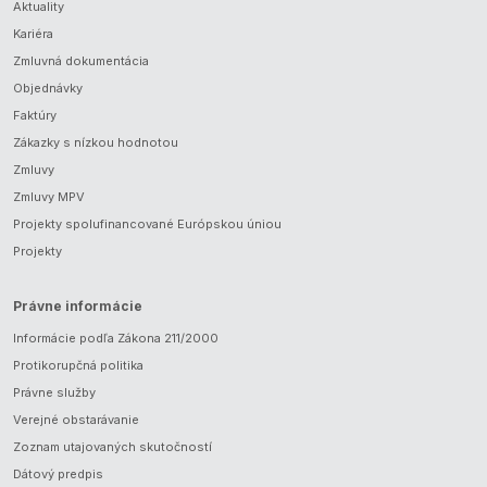
Aktuality
Kariéra
Zmluvná dokumentácia
Objednávky
Faktúry
Zákazky s nízkou hodnotou
Zmluvy
Zmluvy MPV
Projekty spolufinancované Európskou úniou
Projekty
Právne informácie
Informácie podľa Zákona 211/2000
Protikorupčná politika
Právne služby
Verejné obstarávanie
Zoznam utajovaných skutočností
Dátový predpis