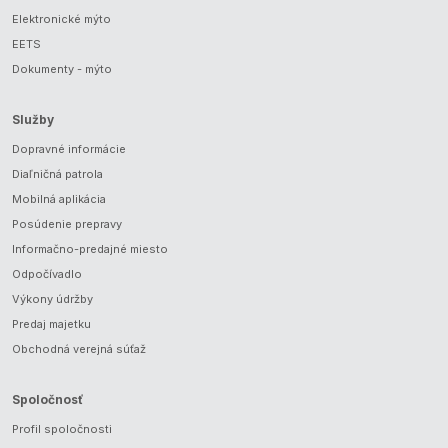
Elektronické mýto
EETS
Dokumenty - mýto
Služby
Dopravné informácie
Diaľničná patrola
Mobilná aplikácia
Posúdenie prepravy
Informačno-predajné miesto
Odpočívadlo
Výkony údržby
Predaj majetku
Obchodná verejná súťaž
Spoločnosť
Profil spoločnosti