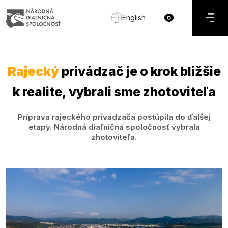
English
Rajecký
privádzač je o krok bližšie
k realite, vybrali sme zhotoviteľa
Príprava rajeckého privádzača postúpila do ďalšej
etapy. Národná diaľničná spoločnosť vybrala
zhotoviteľa.