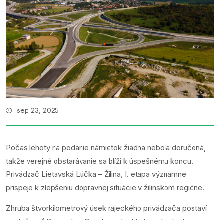
sep 23, 2025
Počas lehoty na podanie námietok žiadna nebola doručená,
takže verejné obstarávanie sa blíži k úspešnému koncu.
Privádzač Lietavská Lúčka – Žilina, I. etapa významne
prispeje k zlepšeniu dopravnej situácie v žilinskom regióne.
Zhruba štvorkilometrový úsek rajeckého privádzača postaví