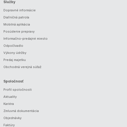
Služby
Dopravné informácie
Diaľničná patrola
Mobilná aplikácia
Posúdenie prepravy
Informačno-predajné miesto
Odpočívadlo
Výkony údržby
Predaj majetku
Obchodná verejná súťaž
Spoločnosť
Profil spoločnosti
Aktuality
Kariéra
Zmluvná dokumentácia
Objednávky
Faktúry