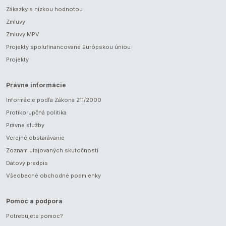
Zákazky s nízkou hodnotou
Zmluvy
Zmluvy MPV
Projekty spolufinancované Európskou úniou
Projekty
Právne informácie
Informácie podľa Zákona 211/2000
Protikorupčná politika
Právne služby
Verejné obstarávanie
Zoznam utajovaných skutočností
Dátový predpis
Všeobecné obchodné podmienky
Pomoc a podpora
Potrebujete pomoc?