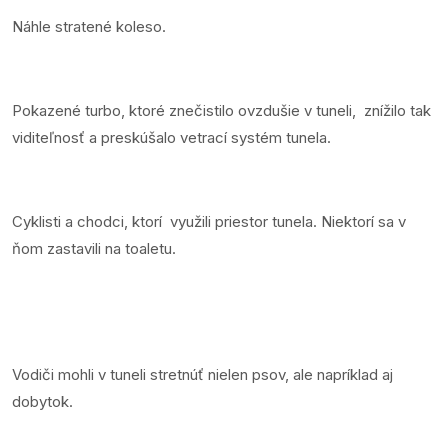
Náhle stratené koleso.
Pokazené turbo, ktoré znečistilo ovzdušie v tuneli, znížilo tak
viditeľnosť a preskúšalo vetrací systém tunela.
Cyklisti a chodci, ktorí využili priestor tunela. Niektorí sa v
ňom zastavili na toaletu.
Vodiči mohli v tuneli stretnúť nielen psov, ale napríklad aj
dobytok.