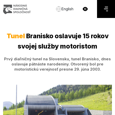
English
Tunel
Branisko oslavuje 15 rokov
svojej služby motoristom
Prvý diaľničný tunel na Slovensku, tunel Branisko, dnes
oslavuje pätnáste narodeniny. Otvorený bol pre
motoristickú verejnosť presne 29. júna 2003.