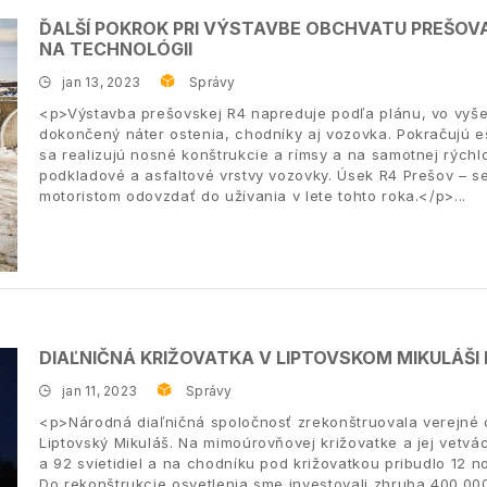
ĎALŠÍ POKROK PRI VÝSTAVBE OBCHVATU PREŠOVA
NA TECHNOLÓGII
jan 13, 2023
Správy
<p>Výstavba prešovskej R4 napreduje podľa plánu, vo vyše 
dokončený náter ostenia, chodníky aj vozovka. Pokračujú e
sa realizujú nosné konštrukcie a rímsy a na samotnej rýchl
podkladové a asfaltové vrstvy vozovky. Úsek R4 Prešov – s
motoristom odovzdať do užívania v lete tohto roka.</p>
DIAĽNIČNÁ KRIŽOVATKA V LIPTOVSKOM MIKULÁŠI
jan 11, 2023
Správy
<p>Národná diaľničná spoločnosť zrekonštruovala verejné os
Liptovský Mikuláš. Na mimoúrovňovej križovatke a jej vetvá
a 92 svietidiel a na chodníku pod križovatkou pribudlo 12 n
Do rekonštrukcie osvetlenia sme investovali zhruba 400.000