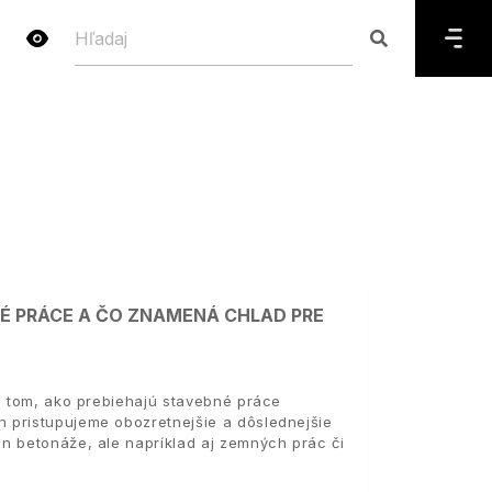
NÉ PRÁCE A ČO ZNAMENÁ CHLAD PRE
 o tom, ako prebiehajú stavebné práce
 pristupujeme obozretnejšie a dôslednejšie
n betonáže, ale napríklad aj zemných prác či