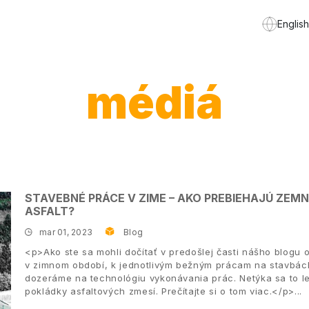
English
médiá
STAVEBNÉ PRÁCE V ZIME – AKO PREBIEHAJÚ ZEM
ASFALT?
mar 01, 2023
Blog
<p>Ako ste sa mohli dočítať v predošlej časti nášho blogu
v zimnom období, k jednotlivým bežným prácam na stavbách
dozeráme na technológiu vykonávania prác. Netýka sa to le
pokládky asfaltových zmesí. Prečítajte si o tom viac.</p>