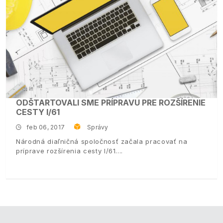
ODŠTARTOVALI SME PRÍPRAVU PRE ROZŠÍRENIE
CESTY I/61
feb 06, 2017
Správy
Národná diaľničná spoločnosť začala pracovať na
príprave rozšírenia cesty I/61.