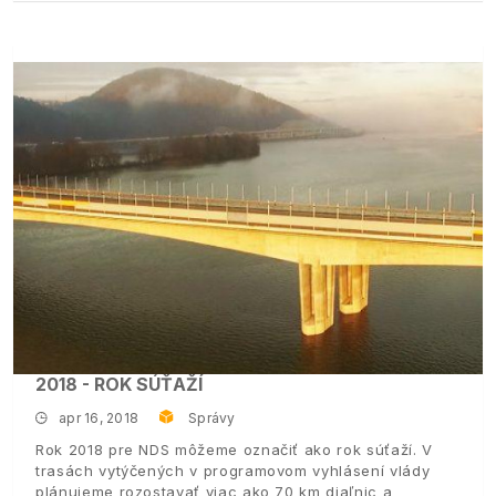
2018 - ROK SÚŤAŽÍ
apr 16, 2018
Správy
Rok 2018 pre NDS môžeme označiť ako rok súťaží. V
trasách vytýčených v programovom vyhlásení vlády
plánujeme rozostavať viac ako 70 km diaľnic a