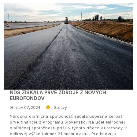
NDS ZÍSKALA PRVÉ ZDROJE Z NOVÝCH
EUROFONDOV
nov 07, 2024
Správy
Národná diaľničná spoločnosť začala úspešne čerpať
prvé financie z Programu Slovensko. Na účet Národnej
diaľničnej spoločnosti prišli v týchto dňoch eurofondy v
celkovej výške takmer 21 miliónov eur. Predstavujú