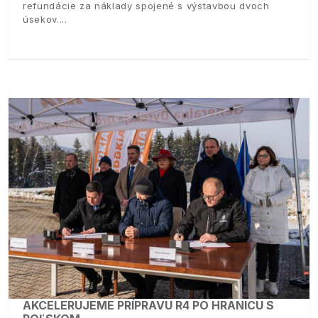
refundácie za náklady spojené s výstavbou dvoch
úsekov.
AKCELERUJEME PRÍPRAVU R4 PO HRANICU S