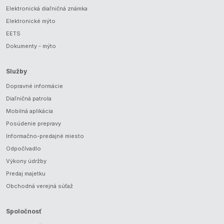
Elektronická diaľničná známka
Elektronické mýto
EETS
Dokumenty - mýto
Služby
Dopravné informácie
Diaľničná patrola
Mobilná aplikácia
Posúdenie prepravy
Informačno-predajné miesto
Odpočívadlo
Výkony údržby
Predaj majetku
Obchodná verejná súťaž
Spoločnosť