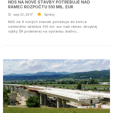
NDS NA NOVÉ STAVBY POTREBUJE NAD
RÁMEC ROZPOČTU 510 MIL. EUR
sep 22, 2017
Správy
NDS na 9 nových stavieb potrebuje do konca
volebného obdobia 510 mil. eur nad rámec obvyklej
výšky ŠR pridelenej na výstavbu diaľnic