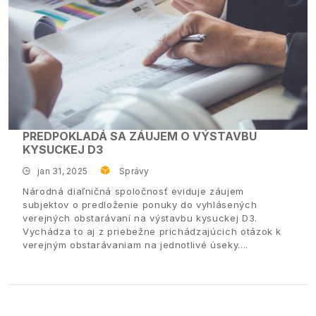
PREDPOKLADÁ SA ZÁUJEM O VÝSTAVBU
KYSUCKEJ D3
jan 31, 2025
Správy
Národná diaľničná spoločnosť eviduje záujem
subjektov o predloženie ponuky do vyhlásených
verejných obstarávaní na výstavbu kysuckej D3.
Vychádza to aj z priebežne prichádzajúcich otázok k
verejným obstarávaniam na jednotlivé úseky.