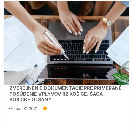
ZVEREJNENIE DOKUMENTÁCIE PRE PRIMERANÉ
POSÚDENIE VPLYVOV R2 KOŠICE, ŠACA -
KOŠICKÉ OĽŠANY
apr 02, 2021