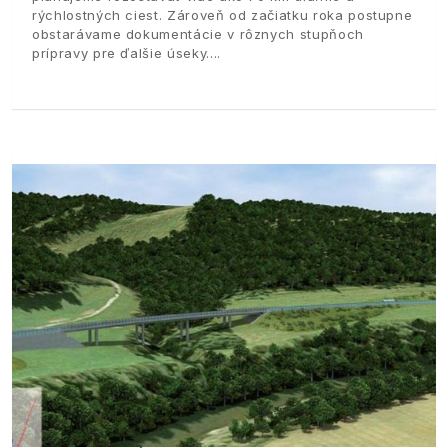
rýchlostných ciest. Zároveň od začiatku roka postupne
obstarávame dokumentácie v rôznych stupňoch
prípravy pre ďalšie úseky.