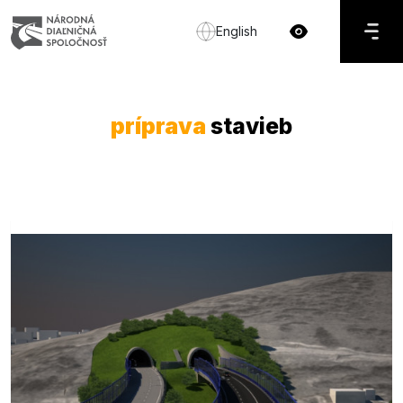
English
príprava
stavieb