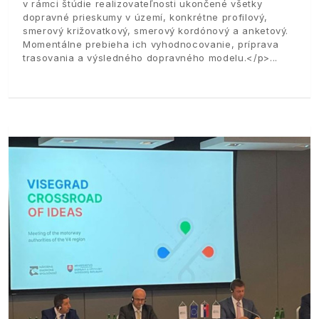
v rámci štúdie realizovateľnosti ukončené všetky
dopravné prieskumy v území, konkrétne profilový,
smerový križovatkový, smerový kordónový a anketový.
Momentálne prebieha ich vyhodnocovanie, príprava
trasovania a výsledného dopravného modelu.</p>