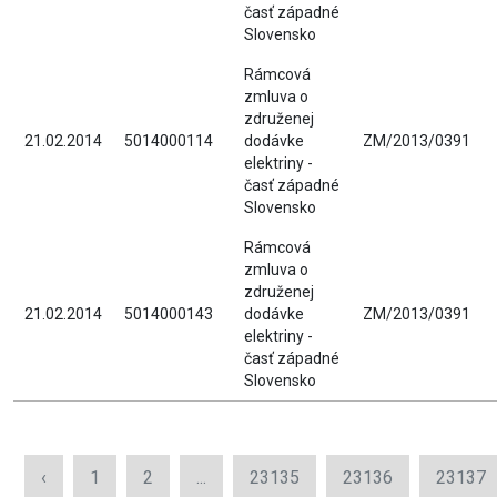
časť západné
Slovensko
Rámcová
zmluva o
združenej
21.02.2014
5014000114
dodávke
ZM/2013/0391
elektriny -
časť západné
Slovensko
Rámcová
zmluva o
združenej
21.02.2014
5014000143
dodávke
ZM/2013/0391
elektriny -
časť západné
Slovensko
‹
1
2
...
23135
23136
23137