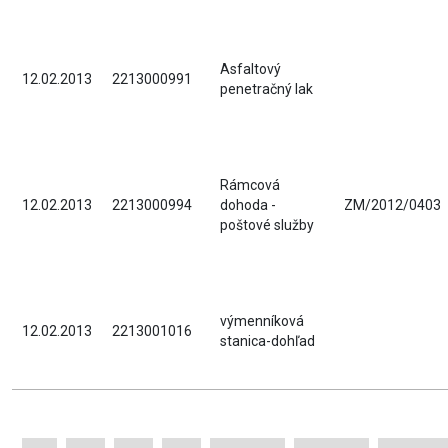
Asfaltový
12.02.2013
2213000991
penetračný lak
Rámcová
12.02.2013
2213000994
dohoda -
ZM/2012/0403
poštové služby
výmenníková
12.02.2013
2213001016
stanica-dohľad