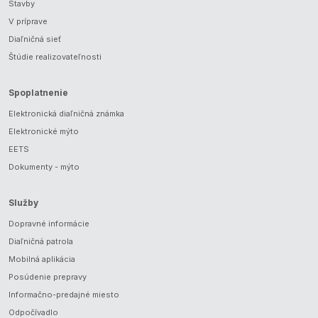
Stavby
V príprave
Diaľničná sieť
Štúdie realizovateľnosti
Spoplatnenie
Elektronická diaľničná známka
Elektronické mýto
EETS
Dokumenty - mýto
Služby
Dopravné informácie
Diaľničná patrola
Mobilná aplikácia
Posúdenie prepravy
Informačno-predajné miesto
Odpočívadlo