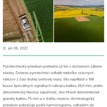
jún 08, 2022
Pyrotechnický prieskum prebieha už len v dočasnom zábere
stavby. Doteraz pyrotechnici odhalili niekoľko vzácnych
nálezov z čias druhej svetovej vojny. Išlo napríklad o 198
kusov špeciálnych signálnych nábojov kalibru 26,6 mm, jeden
delostrelecký hlavový zapaľovač, dva trhavé delostrelecké
granáty kalibru 75 mm a o ďalšiu muníciu. Archeologický
prieskum pokračuje podľa harmonogramu, odhadom do