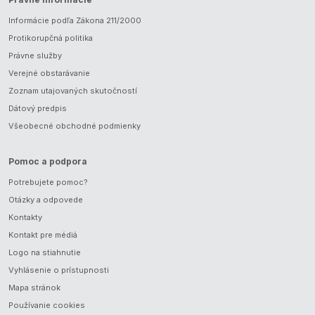
Informácie podľa Zákona 211/2000
Protikorupčná politika
Právne služby
Verejné obstarávanie
Zoznam utajovaných skutočností
Dátový predpis
Všeobecné obchodné podmienky
Pomoc a podpora
Potrebujete pomoc?
Otázky a odpovede
Kontakty
Kontakt pre médiá
Logo na stiahnutie
Vyhlásenie o prístupnosti
Mapa stránok
Používanie cookies