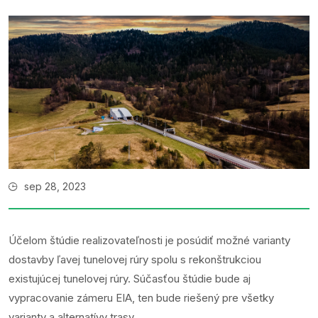
sep 28, 2023
Účelom štúdie realizovateľnosti je posúdiť možné varianty
dostavby ľavej tunelovej rúry spolu s rekonštrukciou
existujúcej tunelovej rúry. Súčasťou štúdie bude aj
vypracovanie zámeru EIA, ten bude riešený pre všetky
varianty a alternatívy trasy.