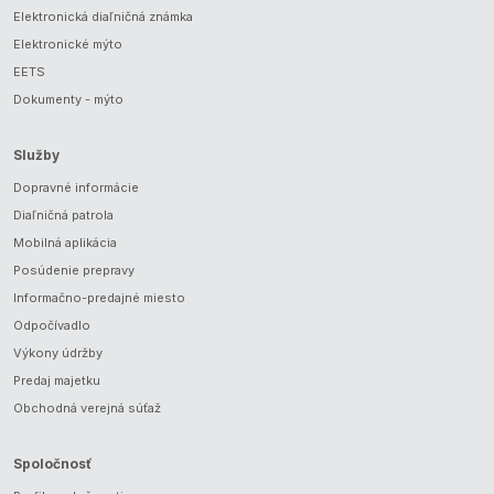
Elektronická diaľničná známka
Elektronické mýto
EETS
Dokumenty - mýto
Služby
Dopravné informácie
Diaľničná patrola
Mobilná aplikácia
Posúdenie prepravy
Informačno-predajné miesto
Odpočívadlo
Výkony údržby
Predaj majetku
Obchodná verejná súťaž
Spoločnosť