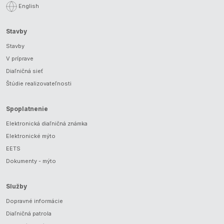
English
Stavby
Stavby
V príprave
Diaľničná sieť
Štúdie realizovateľnosti
Spoplatnenie
Elektronická diaľničná známka
Elektronické mýto
EETS
Dokumenty - mýto
Služby
Dopravné informácie
Diaľničná patrola