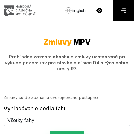
English
Zmluvy
MPV
Prehľadný zoznam obsahuje zmluvy uzatvorené pri
výkupe pozemkov pre stavby diaľnice D4 a rýchlostnej
cesty R7.
Zmluvy sú do zoznamu uverejňované postupne.
Vyhľadávanie podľa ťahu