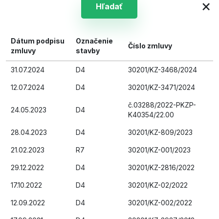
×
Hľadať
Dátum podpisu
Označenie
Číslo zmluvy
zmluvy
stavby
31.07.2024
D4
30201/KZ-3468/2024
12.07.2024
D4
30201/KZ-3471/2024
č.03288/2022-PKZP-
24.05.2023
D4
K40354/22.00
28.04.2023
D4
30201/KZ-809/2023
21.02.2023
R7
30201/KZ-001/2023
29.12.2022
D4
30201/KZ-2816/2022
17.10.2022
D4
30201/KZ-02/2022
12.09.2022
D4
30201/KZ-002/2022