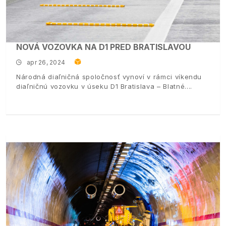
NOVÁ VOZOVKA NA D1 PRED BRATISLAVOU
apr 26, 2024
Národná diaľničná spoločnosť vynoví v rámci víkendu
diaľničnú vozovku v úseku D1 Bratislava – Blatné.