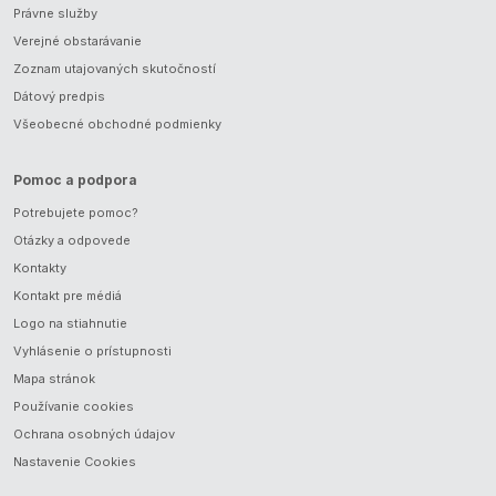
Právne služby
Verejné obstarávanie
Zoznam utajovaných skutočností
Dátový predpis
Všeobecné obchodné podmienky
Pomoc a podpora
Potrebujete pomoc?
Otázky a odpovede
Kontakty
Kontakt pre médiá
Logo na stiahnutie
Vyhlásenie o prístupnosti
Mapa stránok
Používanie cookies
Ochrana osobných údajov
Nastavenie Cookies