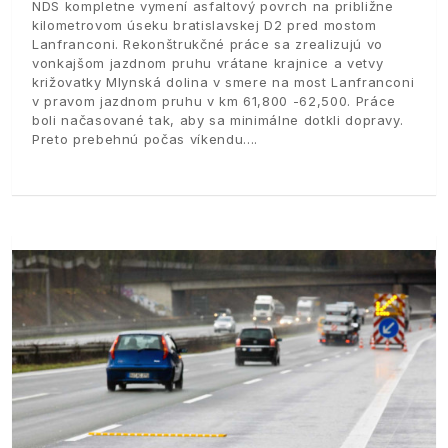
NDS kompletne vymení asfaltový povrch na približne
kilometrovom úseku bratislavskej D2 pred mostom
Lanfranconi. Rekonštrukčné práce sa zrealizujú vo
vonkajšom jazdnom pruhu vrátane krajnice a vetvy
križovatky Mlynská dolina v smere na most Lanfranconi
v pravom jazdnom pruhu v km 61,800 -62,500. Práce
boli načasované tak, aby sa minimálne dotkli dopravy.
Preto prebehnú počas víkendu.