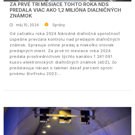
ZA PRVÉ TRI MESIACE TOHTO ROKA NDS
PREDALA VIAC AKO 1,2 MILIÓNA DIAĽNIČNÝCH
ZNÁMOK
máj 10, 2024
Správy
Od začiatku roka 2024 Národná diaľničná spoločnosť
úspešne prevzala kontrolu nad predajom diaľničných
známok. Spravuje online predaj a niekoľko stoviek
predajných miest. Za prvé tri mesiace roka 2024
predala prostredníctvom týchto kanálov 1 241 091
kusov elektronických diaľničných známok (eDZ), čo
predstavuje nárast o takmer desať percent oproti
prvému štvrťroku 2023.