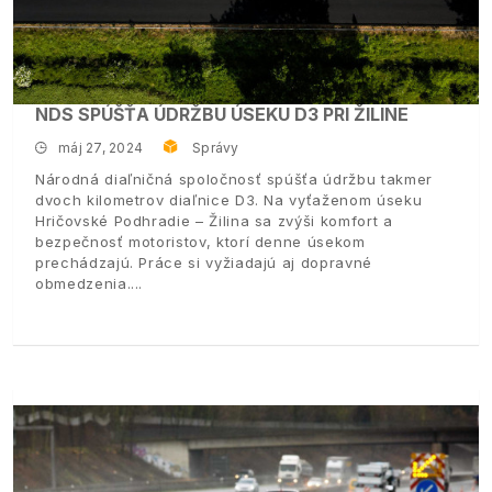
NDS SPÚŠŤA ÚDRŽBU ÚSEKU D3 PRI ŽILINE
máj 27, 2024
Správy
Národná diaľničná spoločnosť spúšťa údržbu takmer
dvoch kilometrov diaľnice D3. Na vyťaženom úseku
Hričovské Podhradie – Žilina sa zvýši komfort a
bezpečnosť motoristov, ktorí denne úsekom
prechádzajú. Práce si vyžiadajú aj dopravné
obmedzenia.