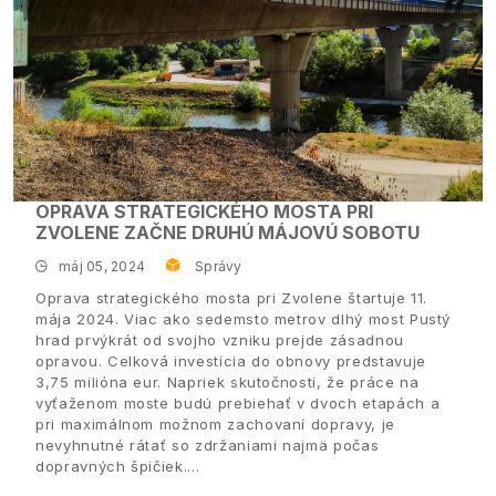
OPRAVA STRATEGICKÉHO MOSTA PRI
ZVOLENE ZAČNE DRUHÚ MÁJOVÚ SOBOTU
máj 05, 2024
Správy
Oprava strategického mosta pri Zvolene štartuje 11.
mája 2024. Viac ako sedemsto metrov dlhý most Pustý
hrad prvýkrát od svojho vzniku prejde zásadnou
opravou. Celková investícia do obnovy predstavuje
3,75 milióna eur. Napriek skutočnosti, že práce na
vyťaženom moste budú prebiehať v dvoch etapách a
pri maximálnom možnom zachovaní dopravy, je
nevyhnutné rátať so zdržaniami najmä počas
dopravných špičiek.