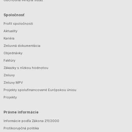
Spoločnosť
Profil spoločnosti
Aktuality
Kariéra
Zmluvná dokumentácia
Objednávky
Faktúry
Zákazky s nízkou hodnotou
Zmluvy
Zmluvy MPV
Projekty spolufinancované Európskou úniou
Projekty
Právne informácie
Informácie podľa Zákona 211/2000
Protikorupčná politika