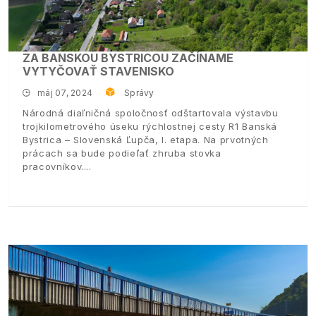
ZA BANSKOU BYSTRICOU ZAČÍNAME
VYTYČOVAŤ STAVENISKO
máj 07, 2024
Správy
Národná diaľničná spoločnosť odštartovala výstavbu
trojkilometrového úseku rýchlostnej cesty R1 Banská
Bystrica – Slovenská Ľupča, I. etapa. Na prvotných
prácach sa bude podieľať zhruba stovka
pracovníkov.