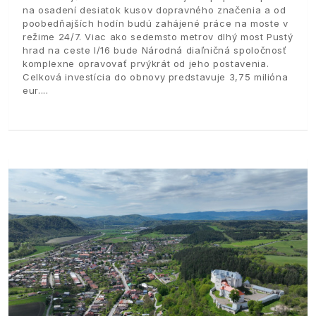
na osadení desiatok kusov dopravného značenia a od
poobedňajších hodín budú zahájené práce na moste v
režime 24/7. Viac ako sedemsto metrov dlhý most Pustý
hrad na ceste I/16 bude Národná diaľničná spoločnosť
komplexne opravovať prvýkrát od jeho postavenia.
Celková investícia do obnovy predstavuje 3,75 milióna
eur.