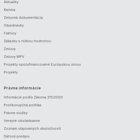
Aktuality
Kariéra
Zmluvná dokumentácia
Objednávky
Faktúry
Zákazky s nízkou hodnotou
Zmluvy
Zmluvy MPV
Projekty spolufinancované Európskou úniou
Projekty
Právne informácie
Informácie podľa Zákona 211/2000
Protikorupčná politika
Právne služby
Verejné obstarávanie
Zoznam utajovaných skutočností
Dátový predpis