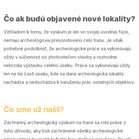
Čo ak budú objavené nové lokality?
Vzhľadom k tomu, že výskum je len vo svojej úvodnej fáze,
nemajú archeológovia presondovanú celú trasu. Je však
potrebné podotknúť, že archeologické práce sa vykonávajú
vždy v súčinnosti so zhotoviteľom stavby a rozhodne
nebrzdia výstavbu celého úseku. Práce sa vykonávajú vždy
len na tej časti úseku, kde sa daná archeologická lokalita
nachádza a nedochádza k narušeniu prác ostatných objektov.
Čo sme už našli?
Záchranný archeologický výskum na trase sa robí práve z
toho dôvodu, aby boli zachránené všetky archeologické