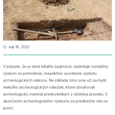
máj 18, 2022
V prípade, že je daná lokalita zaujímavá, nasleduje sondážny
výskum na potvrdenie, respektíve vyvrátenie výskytu
archeologických nálezov. Na základe toho sme už zachytili
niekoľko archeologických nálezísk, ktoré obsahovali
archeologický materiál predovšetkým z obdobia praveku. S
ukončením archeologického výskumu sa predbežne ráta na
jeseň.