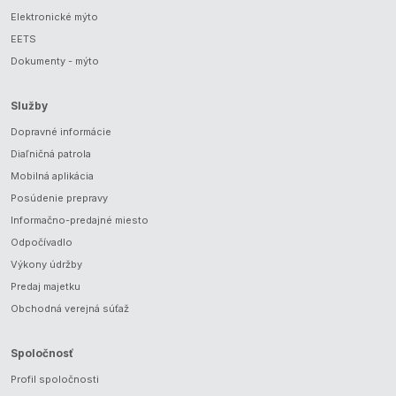
Elektronické mýto
EETS
Dokumenty - mýto
Služby
Dopravné informácie
Diaľničná patrola
Mobilná aplikácia
Posúdenie prepravy
Informačno-predajné miesto
Odpočívadlo
Výkony údržby
Predaj majetku
Obchodná verejná súťaž
Spoločnosť
Profil spoločnosti