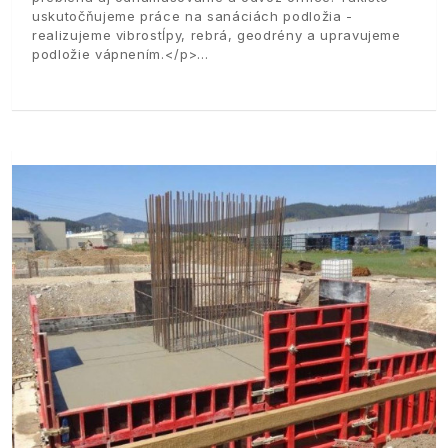
uskutočňujeme práce na sanáciách podložia -
realizujeme vibrostĺpy, rebrá, geodrény a upravujeme
podložie vápnením.</p>