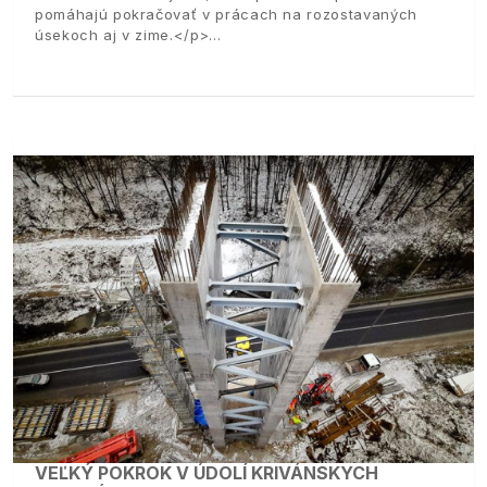
pomáhajú pokračovať v prácach na rozostavaných
úsekoch aj v zime.</p>
VEĽKÝ POKROK V ÚDOLÍ KRIVÁNSKYCH