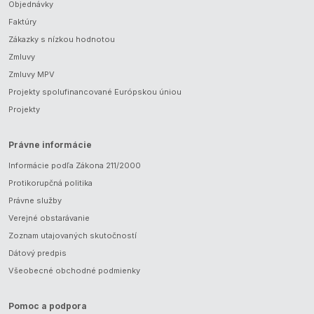
Objednávky
Faktúry
Zákazky s nízkou hodnotou
Zmluvy
Zmluvy MPV
Projekty spolufinancované Európskou úniou
Projekty
Právne informácie
Informácie podľa Zákona 211/2000
Protikorupčná politika
Právne služby
Verejné obstarávanie
Zoznam utajovaných skutočností
Dátový predpis
Všeobecné obchodné podmienky
Pomoc a podpora