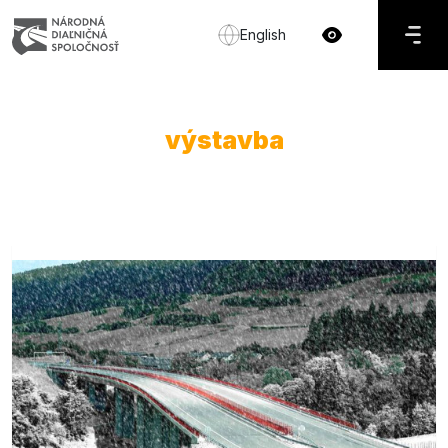
English
výstavba