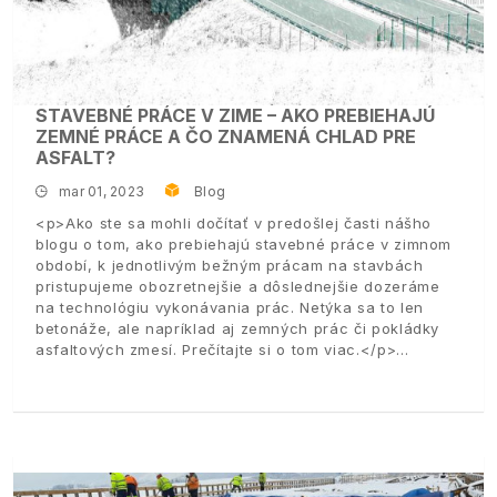
STAVEBNÉ PRÁCE V ZIME – AKO PREBIEHAJÚ
ZEMNÉ PRÁCE A ČO ZNAMENÁ CHLAD PRE
ASFALT?
mar 01, 2023
Blog
<p>Ako ste sa mohli dočítať v predošlej časti nášho
blogu o tom, ako prebiehajú stavebné práce v zimnom
období, k jednotlivým bežným prácam na stavbách
pristupujeme obozretnejšie a dôslednejšie dozeráme
na technológiu vykonávania prác. Netýka sa to len
betonáže, ale napríklad aj zemných prác či pokládky
asfaltových zmesí. Prečítajte si o tom viac.</p>