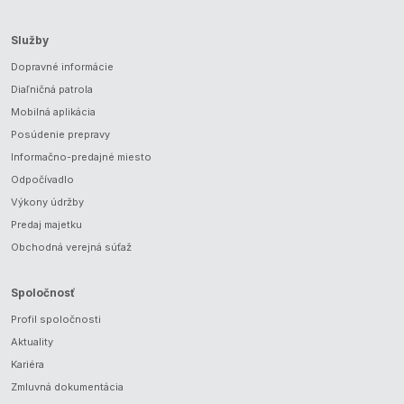
Služby
Dopravné informácie
Diaľničná patrola
Mobilná aplikácia
Posúdenie prepravy
Informačno-predajné miesto
Odpočívadlo
Výkony údržby
Predaj majetku
Obchodná verejná súťaž
Spoločnosť
Profil spoločnosti
Aktuality
Kariéra
Zmluvná dokumentácia