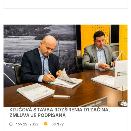
KĽÚČOVÁ STAVBA ROZŠÍRENIA D1 ZAČÍNA,
ZMLUVA JE PODPÍSANÁ
nov 29, 2022
Správy