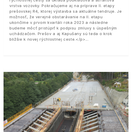
vrstva vozovky. Pokračujeme aj na príprave II. etapy
prešovskej R4, ktorej výstavba sa aktuálne tendruje. Je
možnosť, že verejné obstarávanie na II. etapu
ukončíme v prvom kvartáli roka 2023 a následne
budeme môcť pristúpiť k podpisu zmluvy s úspešným
uchádzačom. Prešov a aj Kapušany sú teda o krok
bližšie k novej rýchlostnej ceste.</p>