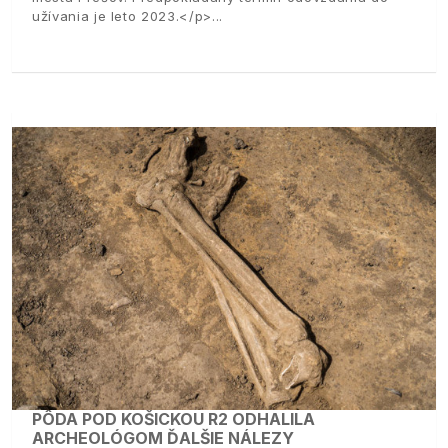
užívania je leto 2023.</p>
PÔDA POD KOŠICKOU R2 ODHALILA
ARCHEOLÓGOM ĎALŠIE NÁLEZY