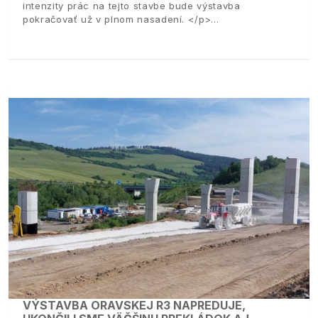
intenzity prác na tejto stavbe bude výstavba
pokračovať už v plnom nasadení. </p>
VÝSTAVBA ORAVSKEJ R3 NAPREDUJE,