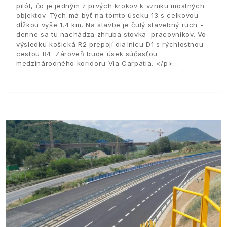
pilót, čo je jedným z prvých krokov k vzniku mostných
objektov. Tých má byť na tomto úseku 13 s celkovou
dĺžkou vyše 1,4 km. Na stavbe je čulý stavebný ruch -
denne sa tu nachádza zhruba stovka pracovníkov. Vo
výsledku košická R2 prepojí diaľnicu D1 s rýchlostnou
cestou R4. Zároveň bude úsek súčasťou
medzinárodného koridoru Via Carpatia. </p>