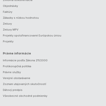
Objednávky
Faktúry
Zákazky s nízkou hodnotou
Zmluvy
Zmluvy MPV
Projekty spolufinancované Európskou úniou
Projekty
Právne informácie
Informácie podľa Zákona 211/2000
Protikorupčná politika
Právne služby
Verejné obstarávanie
Zoznam utajovaných skutočností
Dátový predpis
Všeobecné obchodné podmienky