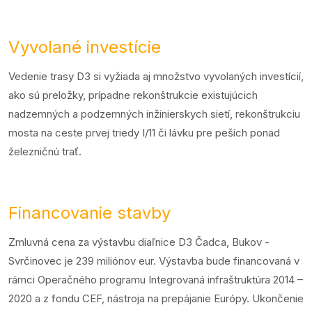
Vyvolané investície
Vedenie trasy D3 si vyžiada aj množstvo vyvolaných investícií,
ako sú preložky, prípadne rekonštrukcie existujúcich
nadzemných a podzemných inžinierskych sietí, rekonštrukciu
mosta na ceste prvej triedy I/11 či lávku pre peších ponad
železničnú trať.
Financovanie stavby
Zmluvná cena za výstavbu diaľnice D3 Čadca, Bukov -
Svrčinovec je 239 miliónov eur. Výstavba bude financovaná v
rámci Operačného programu Integrovaná infraštruktúra 2014 –
2020 a z fondu CEF, nástroja na prepájanie Európy. Ukončenie