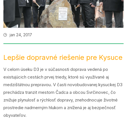
jan 24, 2017
Lepšie dopravné riešenie pre Kysuce
V celom úseku D3 je v súčasnosti doprava vedená po
existujúcich cestách prvej triedy, ktoré sú využívané aj
medzištátnou prepravou. V časti novobudovanej kysuckej D3
prechádza tranzit mestom Čadca a obcou Svrčinovec, čo
znižuje plynulosť a rýchlosť dopravy, znehodnocuje životné
prostredie nadmerným hlukom a znížená je aj bezpečnosť
obyvateľov.