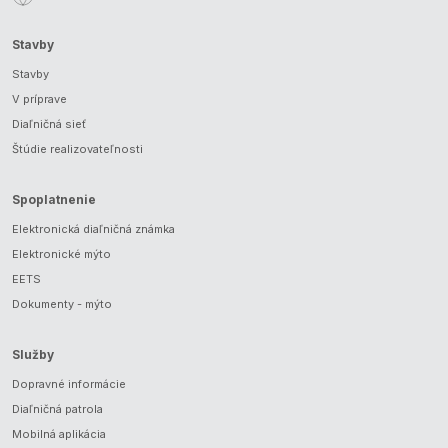
Stavby
Stavby
V príprave
Diaľničná sieť
Štúdie realizovateľnosti
Spoplatnenie
Elektronická diaľničná známka
Elektronické mýto
EETS
Dokumenty - mýto
Služby
Dopravné informácie
Diaľničná patrola
Mobilná aplikácia