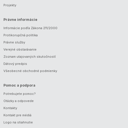
Projekty
Právne informácie
Informácie podľa Zákona 211/2000
Protikorupčná politika
Právne služby
Verejné obstarávanie
Zoznam utajovaných skutočností
Dátový predpis
Všeobecné obchodné podmienky
Pomoc a podpora
Potrebujete pomoc?
Otázky a odpovede
Kontakty
Kontakt pre médiá
Logo na stiahnutie