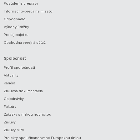
Posúdenie prepravy
Informačno-predajné miesto
Odpočívadlo
Výkony údržby
Predaj majetku
Obchodná verejná súťaž
Spoločnosť
Profil spoločnosti
Aktuality
Kariéra
Zmluvná dokumentácia
Objednávky
Faktúry
Zákazky s nízkou hodnotou
Zmluvy
Zmluvy MPV
Projekty spolufinancované Európskou úniou