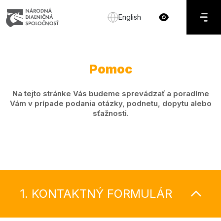
English
Pomoc
Na tejto stránke Vás budeme sprevádzať a poradíme
Vám v prípade podania otázky, podnetu, dopytu alebo
sťažnosti.
1. KONTAKTNÝ FORMULÁR