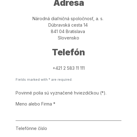
Adresa
Národná diaľničná spoločnosť, a. s.
Dúbravská cesta 14
841 04 Bratislava
Slovensko
Telefón
+421 2 583 11 111
Fields marked with * are required.
Povinné polia sú vyznačené hviezdičkou (*).
Meno alebo Firma
*
Telefónne číslo