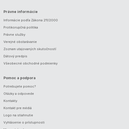
Právne informácie
Informácie podľa Zákona 211/2000
Protikorupčná politika
Právne služby
Verejné obstarávanie
Zoznam utajovaných skutočností
Dátový predpis
Všeobecné obchodné podmienky
Pomoc a podpora
Potrebujete pomoc?
Otázky a odpovede
Kontakty
Kontakt pre médiá
Logo na stiahnutie
Vyhlásenie o prístupnosti