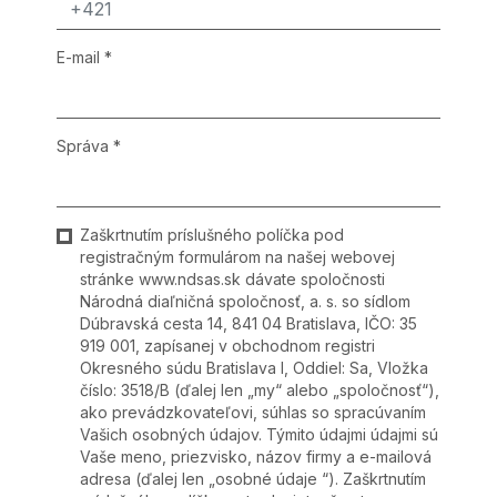
E-mail
*
Správa
*
Zaškrtnutím príslušného políčka pod
registračným formulárom na našej webovej
stránke www.ndsas.sk dávate spoločnosti
Národná diaľničná spoločnosť, a. s. so sídlom
Dúbravská cesta 14, 841 04 Bratislava, IČO: 35
919 001, zapísanej v obchodnom registri
Okresného súdu Bratislava I, Oddiel: Sa, Vložka
číslo: 3518/B (ďalej len „my“ alebo „spoločnosť“),
ako prevádzkovateľovi, súhlas so spracúvaním
Vašich osobných údajov. Týmito údajmi údajmi sú
Vaše meno, priezvisko, názov firmy a e-mailová
adresa (ďalej len „osobné údaje “). Zaškrtnutím