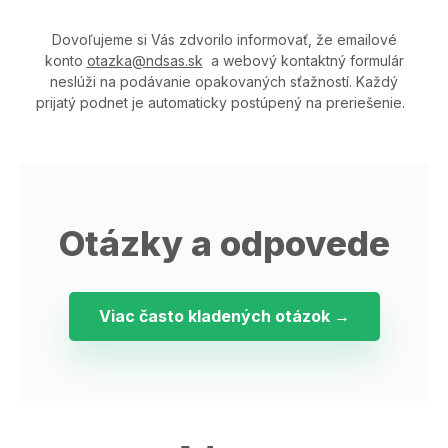
Dovoľujeme si Vás zdvorilo informovať, že emailové
konto
otazka@ndsas.sk
a webový kontaktný formulár
neslúži na podávanie opakovaných sťažností. Každý
prijatý podnet je automaticky postúpený na preriešenie.
Otázky a odpovede
Viac často kladených otázok →