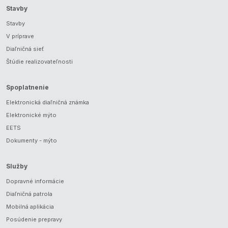
Stavby
Stavby
V príprave
Diaľničná sieť
Štúdie realizovateľnosti
Spoplatnenie
Elektronická diaľničná známka
Elektronické mýto
EETS
Dokumenty - mýto
Služby
Dopravné informácie
Diaľničná patrola
Mobilná aplikácia
Posúdenie prepravy