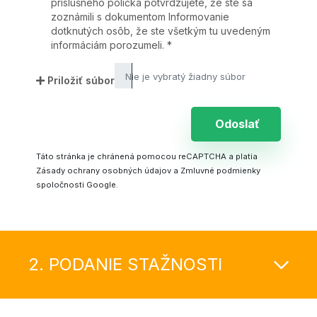
príslušného políčka potvrdzujete, že ste sa
zoznámili s dokumentom Informovanie
dotknutých osôb, že ste všetkým tu uvedeným
informáciám porozumeli.
*
Priložiť súbor
Odoslať
Táto stránka je chránená pomocou reCAPTCHA a platia
Zásady ochrany osobných údajov
a
Zmluvné podmienky
spoločnosti Google.
2. PODANIE STAŽNOSTI