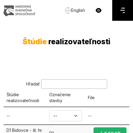
English
Štúdie
realizovateľnosti
Hľadať:
Štúdie
Označenie
File
realizovateľnosti
stavby
--
--
D1 Bidovce - št. hr.