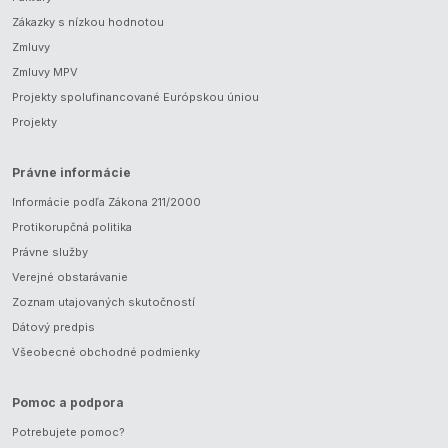
Zákazky s nízkou hodnotou
Zmluvy
Zmluvy MPV
Projekty spolufinancované Európskou úniou
Projekty
Právne informácie
Informácie podľa Zákona 211/2000
Protikorupčná politika
Právne služby
Verejné obstarávanie
Zoznam utajovaných skutočností
Dátový predpis
Všeobecné obchodné podmienky
Pomoc a podpora
Potrebujete pomoc?