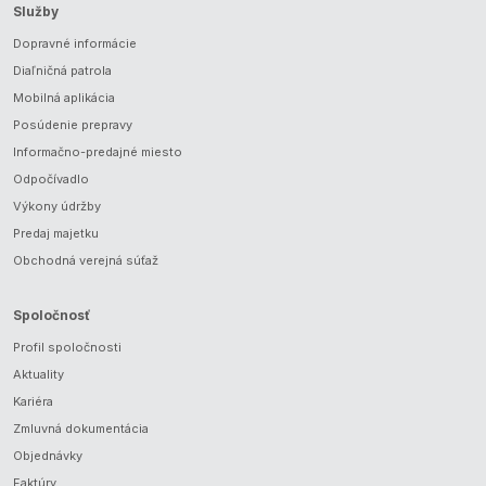
Služby
Dopravné informácie
Diaľničná patrola
Mobilná aplikácia
Posúdenie prepravy
Informačno-predajné miesto
Odpočívadlo
Výkony údržby
Predaj majetku
Obchodná verejná súťaž
Spoločnosť
Profil spoločnosti
Aktuality
Kariéra
Zmluvná dokumentácia
Objednávky
Faktúry