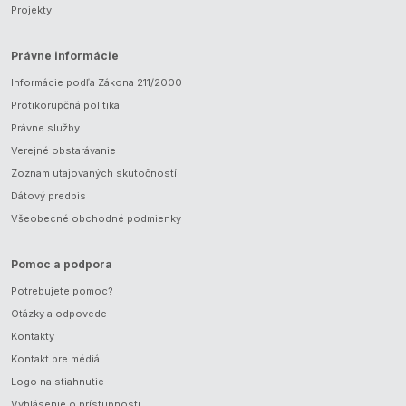
Projekty
Právne informácie
Informácie podľa Zákona 211/2000
Protikorupčná politika
Právne služby
Verejné obstarávanie
Zoznam utajovaných skutočností
Dátový predpis
Všeobecné obchodné podmienky
Pomoc a podpora
Potrebujete pomoc?
Otázky a odpovede
Kontakty
Kontakt pre médiá
Logo na stiahnutie
Vyhlásenie o prístupnosti