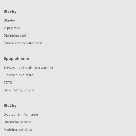
Stavby
Stavby
V príprave
Diaľničná sieť
Štúdie realizovateľnosti
Spoplatnenie
Elektronická diaľničná známka
Elektronické mýto
EETS
Dokumenty - mýto
Služby
Dopravné informácie
Diaľničná patrola
Mobilná aplikácia