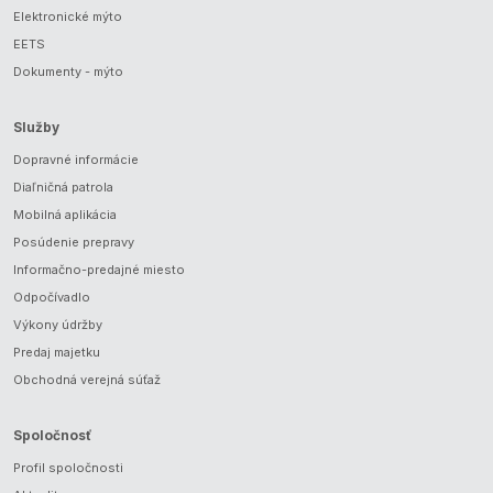
Elektronické mýto
EETS
Dokumenty - mýto
Služby
Dopravné informácie
Diaľničná patrola
Mobilná aplikácia
Posúdenie prepravy
Informačno-predajné miesto
Odpočívadlo
Výkony údržby
Predaj majetku
Obchodná verejná súťaž
Spoločnosť
Profil spoločnosti