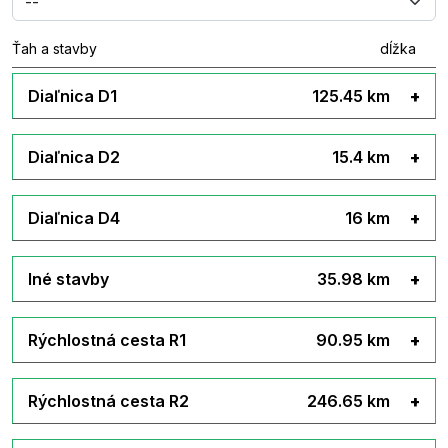
Ťah a stavby
dĺžka
Diaľnica D1
125.45 km
Diaľnica D2
15.4 km
Diaľnica D4
16 km
Iné stavby
35.98 km
Rýchlostná cesta R1
90.95 km
Rýchlostná cesta R2
246.65 km