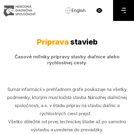
English
Príprava
stavieb
Časové míľniky prípravy stavby diaľnice alebo
rýchlostnej cesty.
Sumár informácií v prehľadnom grafe poukazuje na všetky
podmienky, ktorými musí každá stavba Národnej diaľničnej
spoločnosti, a.s. v štádiu príprav na stavbu diaľnic a
rýchlostných ciest prejsť.
Všetko dôležité od prvej technickej štúdie až po samotnú
výstavbu a uvedenie do prevádzky.