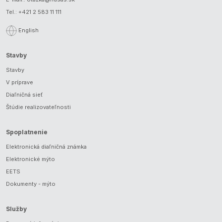
Tel.:
+421 2 583 11 111
English
Stavby
Stavby
V príprave
Diaľničná sieť
Štúdie realizovateľnosti
Spoplatnenie
Elektronická diaľničná známka
Elektronické mýto
EETS
Dokumenty - mýto
Služby