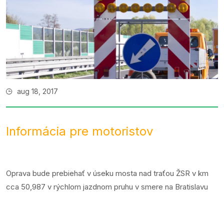
aug 18, 2017
Informácia pre motoristov
Oprava bude prebiehať v úseku mosta nad traťou ŽSR v km
cca 50,987 v rýchlom jazdnom pruhu v smere na Bratislavu