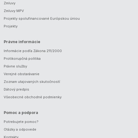
Zmluvy
Zmluvy MPV
Projekty spolufinancované Európskou úniou
Projekty
Právne informácie
Informácie podľa Zákona 211/2000
Protikorupčná politika
Právne služby
Verejné obstarávanie
Zoznam utajovaných skutočností
Dátový predpis
Všeobecné obchodné podmienky
Pomoc a podpora
Potrebujete pomoc?
Otázky a odpovede
Kontakty