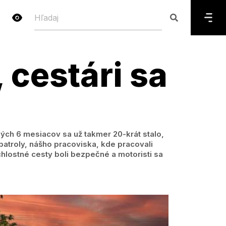
 cestári sa
ých 6 mesiacov sa už takmer 20-krát stalo,
patroly, nášho pracoviska, kde pracovali
rýchlostné cesty boli bezpečné a motoristi sa