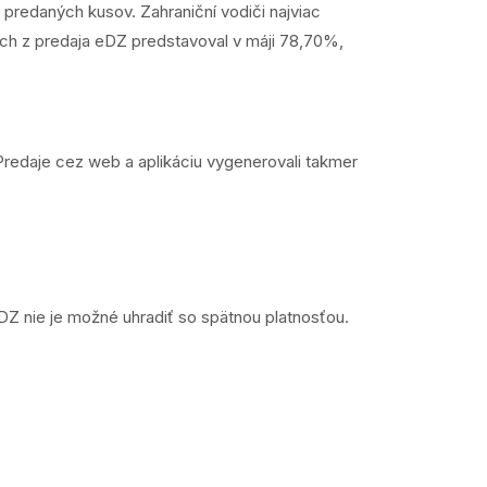
 predaných kusov. Zahraniční vodiči najviac
ch z predaja eDZ predstavoval v máji 78,70%,
Predaje cez web a aplikáciu vygenerovali takmer
DZ nie je možné uhradiť so spätnou platnosťou.