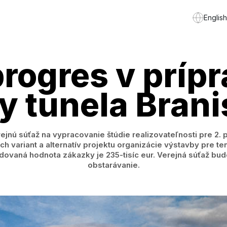
English
rogres v prípr
y tunela Bran
ejnú súťaž na vypracovanie štúdie realizovateľnosti pre 2
h variant a alternatív projektu organizácie výstavby pre te
adovaná hodnota zákazky je 235-tisíc eur. Verejná súťaž bud
obstarávanie.