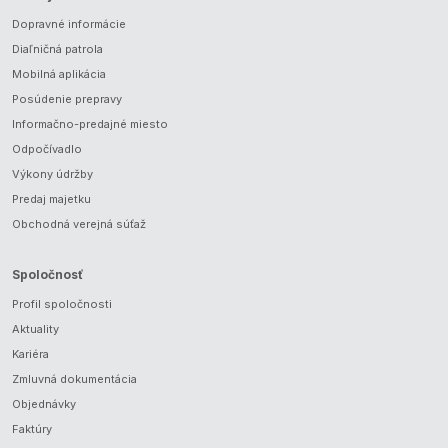
Dopravné informácie
Diaľničná patrola
Mobilná aplikácia
Posúdenie prepravy
Informačno-predajné miesto
Odpočívadlo
Výkony údržby
Predaj majetku
Obchodná verejná súťaž
Spoločnosť
Profil spoločnosti
Aktuality
Kariéra
Zmluvná dokumentácia
Objednávky
Faktúry