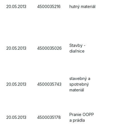
20.05.2013
4500035216
hutný materiál
Stavby -
20.05.2013
4500035026
diaľnice
stavebný a
20.05.2013
4500035743
spotrebný
materiál
Pranie OOPP
20.05.2013
4500035178
a prádla