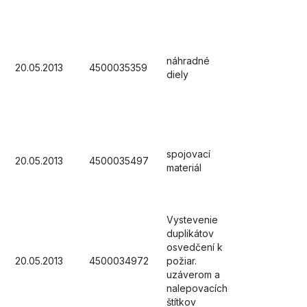
náhradné
20.05.2013
4500035359
diely
spojovací
20.05.2013
4500035497
materiál
Vystevenie
duplikátov
osvedčení k
20.05.2013
4500034972
požiar.
uzáverom a
nalepovacích
štítkov