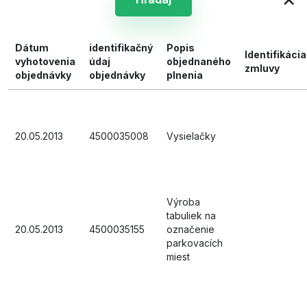
Dátum
identifikačný
Popis
Identifikácia
vyhotovenia
údaj
objednaného
zmluvy
objednávky
objednávky
plnenia
20.05.2013
4500035008
Vysielačky
Výroba
tabuliek na
20.05.2013
4500035155
označenie
parkovacích
miest