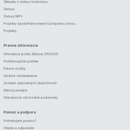
Zákazky s nízkou hodnotou
Zmluvy
Zmluvy MPV
Projekty spolufinancované Európskou úniou
Projekty
Právne informácie
Informácie podľa Zákona 211/2000
Protikorupčná politika
Právne služby
Verejné obstarávanie
Zoznam utajovaných skutočností
Dátový predpis
Všeobecné obchodné podmienky
Pomoc a podpora
Potrebujete pomoc?
Otázky a odpovede