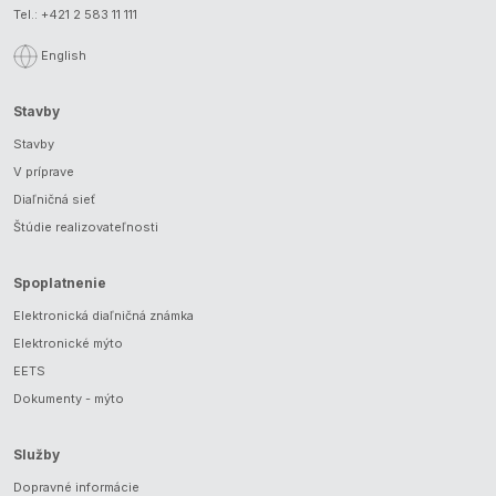
Tel.:
+421 2 583 11 111
English
Stavby
Stavby
V príprave
Diaľničná sieť
Štúdie realizovateľnosti
Spoplatnenie
Elektronická diaľničná známka
Elektronické mýto
EETS
Dokumenty - mýto
Služby
Dopravné informácie