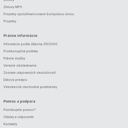
Zmluvy MPV
Projekty spolufinancované Európskou úniou
Projekty
Právne informácie
Informácie podľa Zákona 211/2000
Protikorupčná politika
Právne služby
Verejné obstarávanie
Zoznam utajovaných skutočností
Dátový predpis
Všeobecné obchodné podmienky
Pomoc a podpora
Potrebujete pomoc?
Otázky a odpovede
Kontakty