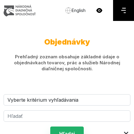
English
Objednávky
Prehľadný zoznam obsahuje základné údaje o
objednávkach tovarov, prác a služieb Národnej
diaľničnej spoločnosti.
×
Hľadaj