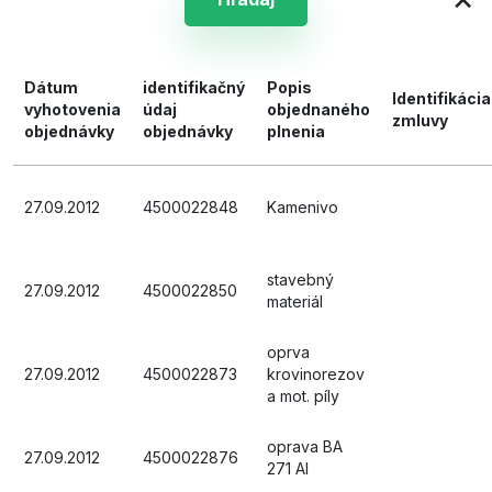
Dátum
identifikačný
Popis
Identifikácia
vyhotovenia
údaj
objednaného
zmluvy
objednávky
objednávky
plnenia
27.09.2012
4500022848
Kamenivo
stavebný
27.09.2012
4500022850
materiál
oprva
27.09.2012
4500022873
krovinorezov
a mot. píly
oprava BA
27.09.2012
4500022876
271 AI