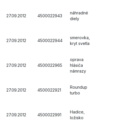
náhradné
27.09.2012
4500022943
diely
smerovka,
27.09.2012
4500022944
kryt svetla
oprava
27.09.2012
4500022965
hlásiča
námrazy
Roundup
27.09.2012
4500022921
turbo
Hadice,
27.09.2012
4500022991
ložisko