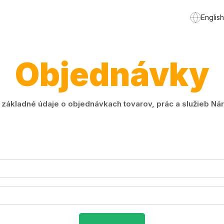
English
Objednávky
ákladné údaje o objednávkach tovarov, prác a služieb Náro