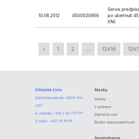
Servis predpí
10.08.2012
4500020956
po ubehnutí 45
XN)
‹
1
2
...
12416
1241
Dôležité čísla
Stavby
Diaľničná patrola:
0800 100
Stavby
007
V príprave
E-známka:
+421 2 32 777 777
Diaľničná sieť
E-mýto:
+421 35 111 111
Štúdie realizovateľnosti
Spoplatnenie