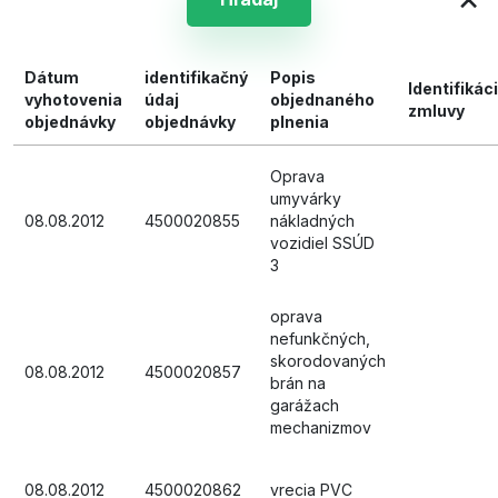
Dátum
identifikačný
Popis
Identifikác
vyhotovenia
údaj
objednaného
zmluvy
objednávky
objednávky
plnenia
Oprava
umyvárky
08.08.2012
4500020855
nákladných
vozidiel SSÚD
3
oprava
nefunkčných,
skorodovaných
08.08.2012
4500020857
brán na
garážach
mechanizmov
08.08.2012
4500020862
vrecia PVC