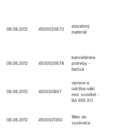
stavebný
08.08.2012
4500020873
materiál
kancelárske
08.08.2012
4500020878
potreby -
tlačivá
oprava a
údržba nákl.
08.08.2012
450020867
mot. vozidiel -
BA 905 XO
filter do
08.08.2012
4500021350
vysávača