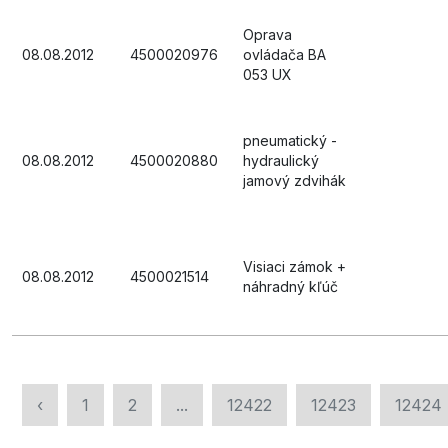
Oprava
08.08.2012
4500020976
ovládača BA
053 UX
pneumatický -
08.08.2012
4500020880
hydraulický
jamový zdvihák
Visiaci zámok +
08.08.2012
4500021514
náhradný kľúč
‹
1
2
...
12422
12423
12424