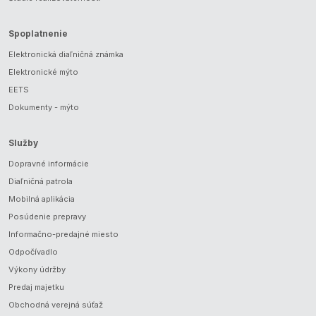
Spoplatnenie
Elektronická diaľničná známka
Elektronické mýto
EETS
Dokumenty - mýto
Služby
Dopravné informácie
Diaľničná patrola
Mobilná aplikácia
Posúdenie prepravy
Informačno-predajné miesto
Odpočívadlo
Výkony údržby
Predaj majetku
Obchodná verejná súťaž