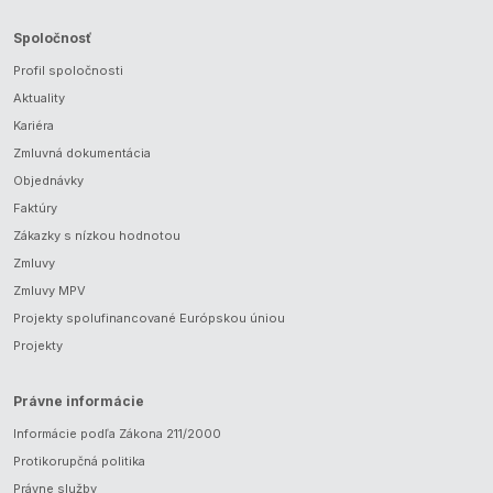
Spoločnosť
Profil spoločnosti
Aktuality
Kariéra
Zmluvná dokumentácia
Objednávky
Faktúry
Zákazky s nízkou hodnotou
Zmluvy
Zmluvy MPV
Projekty spolufinancované Európskou úniou
Projekty
Právne informácie
Informácie podľa Zákona 211/2000
Protikorupčná politika
Právne služby