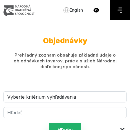
English
Objednávky
Prehľadný zoznam obsahuje základné údaje o
objednávkach tovarov, prác a služieb Národnej
diaľničnej spoločnosti.
×
Hľadaj