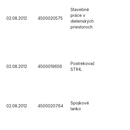
Stavebné
práce v
02.08.2012
4500020575
dielenských
priestoroch
Postrekovač
02.08.2012
4500019656
STIHL
Spojkové
02.08.2012
4500020764
lanko