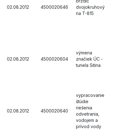
brzdič
02.08.2012
4500020646
dvojokruhový
na T-815
výmena
02.08.2012
4500020604
značiek ÚC -
tunela Sitina
vypracovanie
štúdie
riešenia
02.08.2012
4500020640
odvetrania,
vodojem a
prívod vody