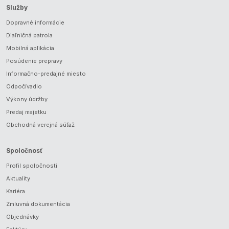
Služby
Dopravné informácie
Diaľničná patrola
Mobilná aplikácia
Posúdenie prepravy
Informačno-predajné miesto
Odpočívadlo
Výkony údržby
Predaj majetku
Obchodná verejná súťaž
Spoločnosť
Profil spoločnosti
Aktuality
Kariéra
Zmluvná dokumentácia
Objednávky