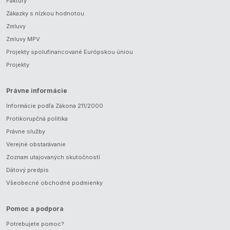
Faktúry
Zákazky s nízkou hodnotou
Zmluvy
Zmluvy MPV
Projekty spolufinancované Európskou úniou
Projekty
Právne informácie
Informácie podľa Zákona 211/2000
Protikorupčná politika
Právne služby
Verejné obstarávanie
Zoznam utajovaných skutočností
Dátový predpis
Všeobecné obchodné podmienky
Pomoc a podpora
Potrebujete pomoc?