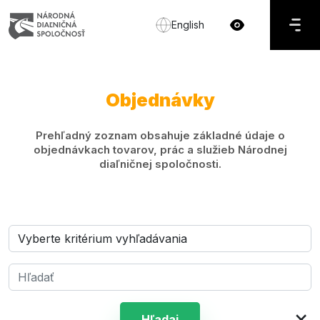
English
Objednávky
Prehľadný zoznam obsahuje základné údaje o
objednávkach tovarov, prác a služieb Národnej
diaľničnej spoločnosti.
×
Hľadaj