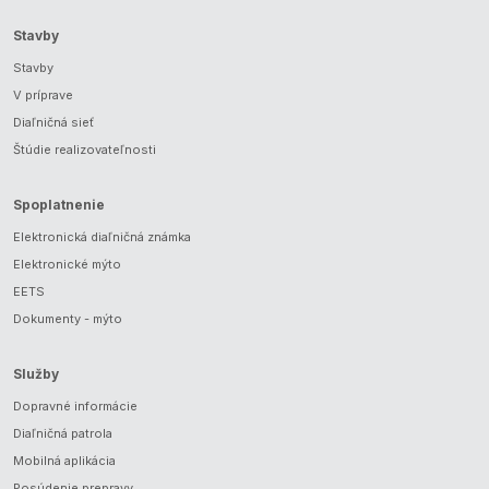
Stavby
Stavby
V príprave
Diaľničná sieť
Štúdie realizovateľnosti
Spoplatnenie
Elektronická diaľničná známka
Elektronické mýto
EETS
Dokumenty - mýto
Služby
Dopravné informácie
Diaľničná patrola
Mobilná aplikácia
Posúdenie prepravy