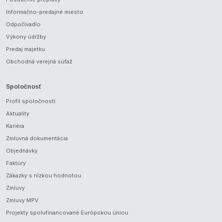
Informačno-predajné miesto
Odpočívadlo
Výkony údržby
Predaj majetku
Obchodná verejná súťaž
Spoločnosť
Profil spoločnosti
Aktuality
Kariéra
Zmluvná dokumentácia
Objednávky
Faktúry
Zákazky s nízkou hodnotou
Zmluvy
Zmluvy MPV
Projekty spolufinancované Európskou úniou