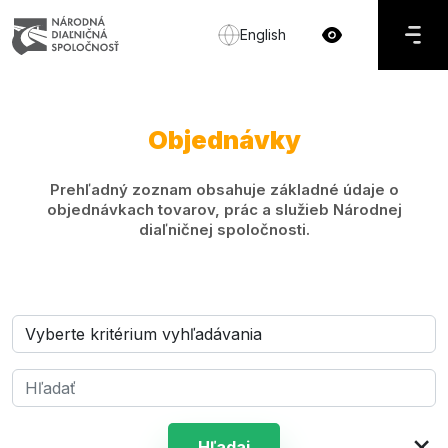
English
Objednávky
Prehľadný zoznam obsahuje základné údaje o
objednávkach tovarov, prác a služieb Národnej
diaľničnej spoločnosti.
×
Hľadaj