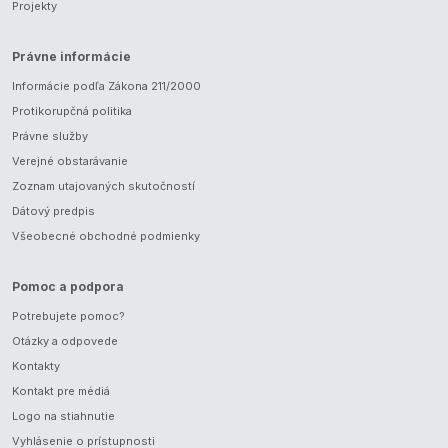
Projekty
Právne informácie
Informácie podľa Zákona 211/2000
Protikorupčná politika
Právne služby
Verejné obstarávanie
Zoznam utajovaných skutočností
Dátový predpis
Všeobecné obchodné podmienky
Pomoc a podpora
Potrebujete pomoc?
Otázky a odpovede
Kontakty
Kontakt pre médiá
Logo na stiahnutie
Vyhlásenie o prístupnosti