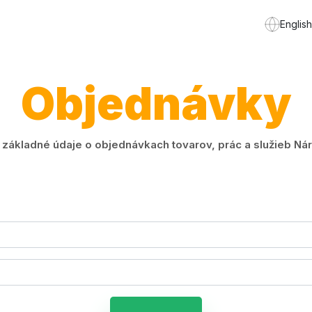
English
Objednávky
ákladné údaje o objednávkach tovarov, prác a služieb Náro