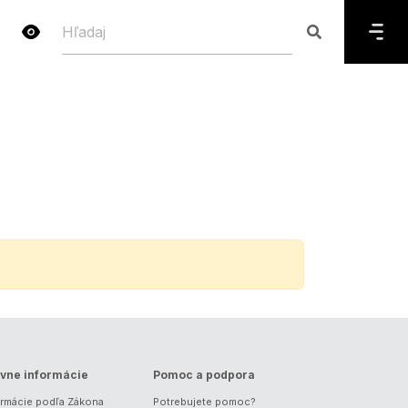
vne informácie
Pomoc a podpora
ormácie podľa Zákona
Potrebujete pomoc?