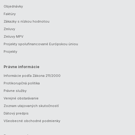
Objednávky
Faktúry
Zákazky s nízkou hodnotou
Zmluvy
Zmluvy MPV
Projekty spolufinancované Európskou úniou
Projekty
Právne informácie
Informácie podľa Zákona 211/2000
Protikorupčná politika
Právne služby
Verejné obstarávanie
Zoznam utajovaných skutočností
Dátový predpis
Všeobecné obchodné podmienky