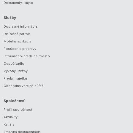
Dokumenty - mýto
Služby
Dopravné informácie
Diaľničná patrola
Mobilná aplikácia
Posúdenie prepravy
Informačno-predajné miesto
Odpočívadlo
Výkony údržby
Predaj majetku
Obchodná verejná súťaž
Spoločnosť
Profil spoločnosti
Aktuality
Kariéra
Zmluvná dokumentácia