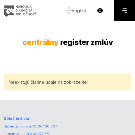
English
centrálny
register zmlúv
Neexistujú žiadne údaje na zobrazenie!
Dôležité čísla
Diaľničná patrola:
0800 100 007
E-známka:
+421 2 32 777 777