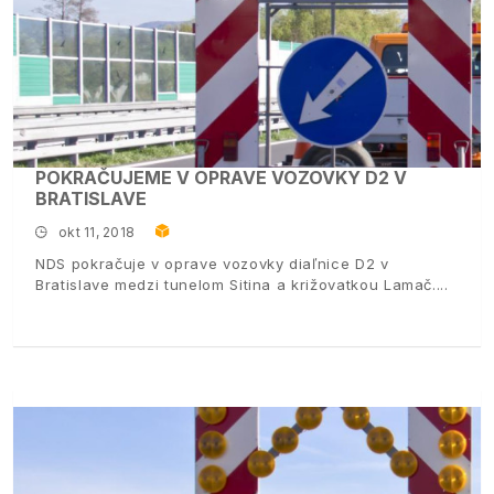
POKRAČUJEME V OPRAVE VOZOVKY D2 V
BRATISLAVE
okt 11, 2018
NDS pokračuje v oprave vozovky diaľnice D2 v
Bratislave medzi tunelom Sitina a križovatkou Lamač.