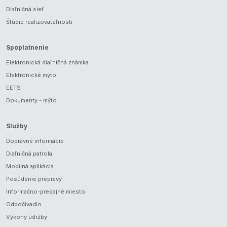
Diaľničná sieť
Štúdie realizovateľnosti
Spoplatnenie
Elektronická diaľničná známka
Elektronické mýto
EETS
Dokumenty - mýto
Služby
Dopravné informácie
Diaľničná patrola
Mobilná aplikácia
Posúdenie prepravy
Informačno-predajné miesto
Odpočívadlo
Výkony údržby