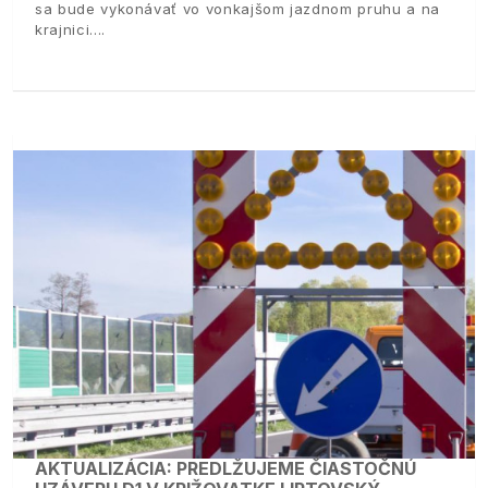
sa bude vykonávať vo vonkajšom jazdnom pruhu a na
krajnici.
AKTUALIZÁCIA: PREDLŽUJEME ČIASTOČNÚ