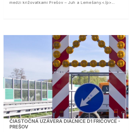
medzi križovatkami Prešov – Juh a Lemešany.</p>
ČIASTOČNÁ UZÁVERA DIAĽNICE D1 FRIČOVCE -
PREŠOV