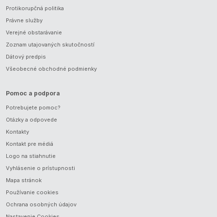
Protikorupčná politika
Právne služby
Verejné obstarávanie
Zoznam utajovaných skutočností
Dátový predpis
Všeobecné obchodné podmienky
Pomoc a podpora
Potrebujete pomoc?
Otázky a odpovede
Kontakty
Kontakt pre médiá
Logo na stiahnutie
Vyhlásenie o prístupnosti
Mapa stránok
Používanie cookies
Ochrana osobných údajov
Nastavenie Cookies