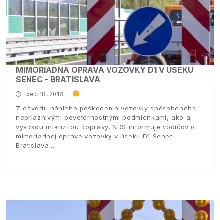
MIMORIADNA OPRAVA VOZOVKY D1 V ÚSEKU
SENEC - BRATISLAVA
dec 18, 2018
Z dôvodu náhleho poškodenia vozovky spôsobeného
nepriaznivými poveternostnými podmienkami, ako aj
vysokou intenzitou dopravy, NDS informuje vodičov o
mimoriadnej oprave vozovky v úseku D1 Senec -
Bratislava.