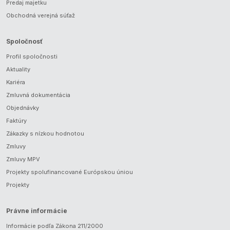
Predaj majetku
Obchodná verejná súťaž
Spoločnosť
Profil spoločnosti
Aktuality
Kariéra
Zmluvná dokumentácia
Objednávky
Faktúry
Zákazky s nízkou hodnotou
Zmluvy
Zmluvy MPV
Projekty spolufinancované Európskou úniou
Projekty
Právne informácie
Informácie podľa Zákona 211/2000