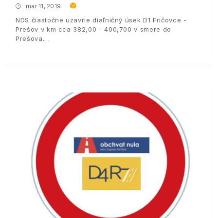
mar 11, 2019
NDS čiastočne uzavrie diaľničný úsek D1 Fričovce -
Prešov v km cca 382,00 - 400,700 v smere do
Prešova.