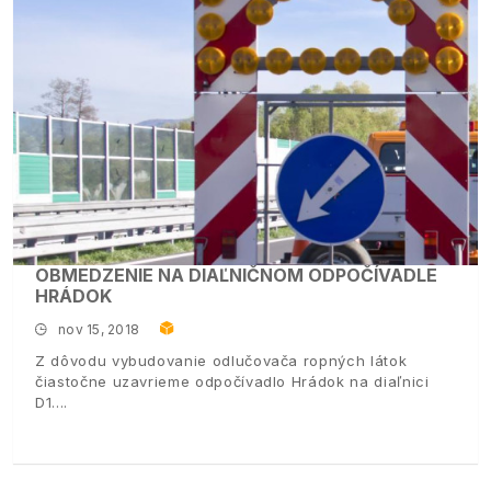
OBMEDZENIE NA DIAĽNIČNOM ODPOČÍVADLE
HRÁDOK
nov 15, 2018
Z dôvodu vybudovanie odlučovača ropných látok
čiastočne uzavrieme odpočívadlo Hrádok na diaľnici
D1.