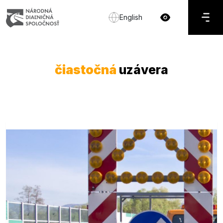
English
čiastočná
uzávera