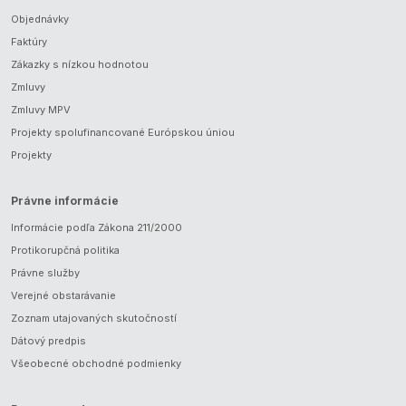
Objednávky
Faktúry
Zákazky s nízkou hodnotou
Zmluvy
Zmluvy MPV
Projekty spolufinancované Európskou úniou
Projekty
Právne informácie
Informácie podľa Zákona 211/2000
Protikorupčná politika
Právne služby
Verejné obstarávanie
Zoznam utajovaných skutočností
Dátový predpis
Všeobecné obchodné podmienky