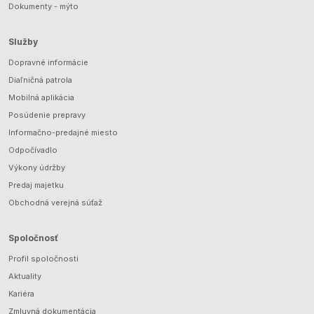
Dokumenty - mýto
Služby
Dopravné informácie
Diaľničná patrola
Mobilná aplikácia
Posúdenie prepravy
Informačno-predajné miesto
Odpočívadlo
Výkony údržby
Predaj majetku
Obchodná verejná súťaž
Spoločnosť
Profil spoločnosti
Aktuality
Kariéra
Zmluvná dokumentácia