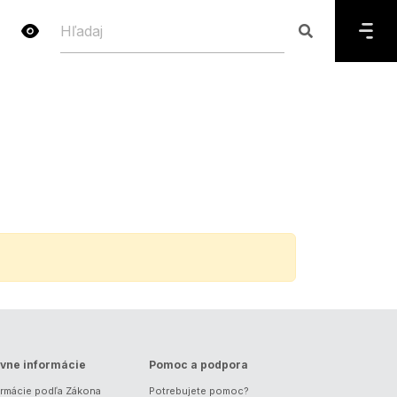
vne informácie
Pomoc a podpora
ormácie podľa Zákona
Potrebujete pomoc?