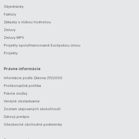
Objednávky
Faktúry
Zákazky s nízkou hodnotou
Zmluvy
Zmluvy MPV
Projekty spolufinancované Európskou úniou
Projekty
Právne informácie
Informácie podľa Zákona 211/2000
Protikorupčná politika
Právne služby
Verejné obstarávanie
Zoznam utajovaných skutočností
Dátový predpis
Všeobecné obchodné podmienky