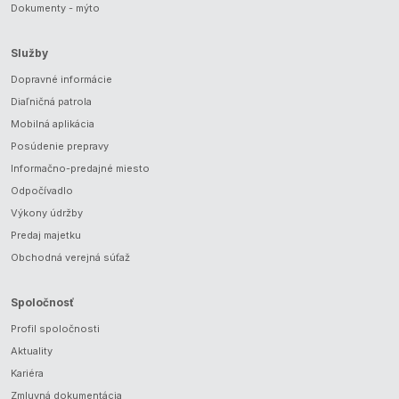
Dokumenty - mýto
Služby
Dopravné informácie
Diaľničná patrola
Mobilná aplikácia
Posúdenie prepravy
Informačno-predajné miesto
Odpočívadlo
Výkony údržby
Predaj majetku
Obchodná verejná súťaž
Spoločnosť
Profil spoločnosti
Aktuality
Kariéra
Zmluvná dokumentácia