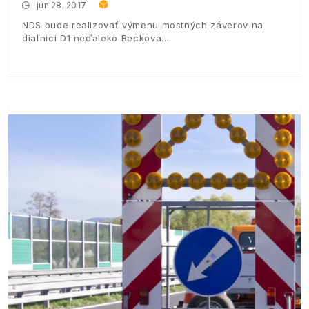
jún 28, 2017
NDS bude realizovať výmenu mostných záverov na
diaľnici D1 neďaleko Beckova.