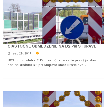
ČIASTOČNÉ OBMEDZENIE NA D2 PRI STUPAVE
sep 29, 2017
NDS od pondelka 2.10. čiastočne uzavrie pravý jazdný
pás na diaľnici D2 pri Stupave smer Bratislava