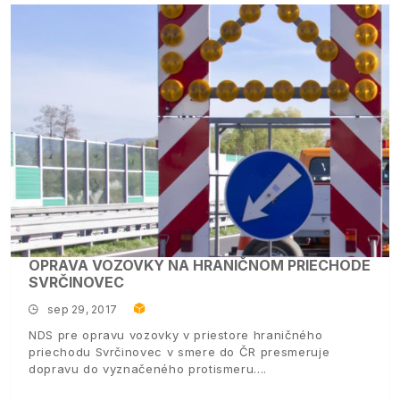
OPRAVA VOZOVKY NA HRANIČNOM PRIECHODE
SVRČINOVEC
sep 29, 2017
NDS pre opravu vozovky v priestore hraničného
priechodu Svrčinovec v smere do ČR presmeruje
dopravu do vyznačeného protismeru.