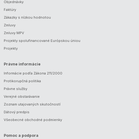
Objednávky
Faktúry
Zákazky s nízkou hodnotou
Zmluvy
Zmluvy MPV
Projekty spolufinancované Európskou úniou
Projekty
Právne informácie
Informácie podľa Zákona 211/2000
Protikorupčná politika
Právne služby
Verejné obstarávanie
Zoznam utajovaných skutočností
Dátový predpis
Všeobecné obchodné podmienky
Pomoc a podpora