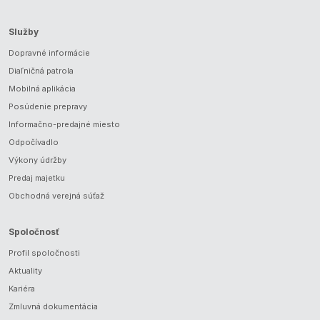
Služby
Dopravné informácie
Diaľničná patrola
Mobilná aplikácia
Posúdenie prepravy
Informačno-predajné miesto
Odpočívadlo
Výkony údržby
Predaj majetku
Obchodná verejná súťaž
Spoločnosť
Profil spoločnosti
Aktuality
Kariéra
Zmluvná dokumentácia