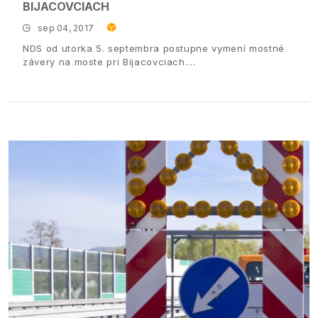
BIJACOVCIACH
sep 04, 2017
NDS od utorka 5. septembra postupne vymení mostné
závery na moste pri Bijacovciach.