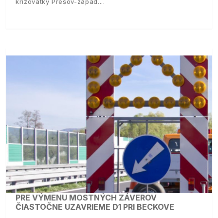
križovatky Prešov-západ.
PRE VÝMENU MOSTNÝCH ZÁVEROV
ČIASTOČNE UZAVRIEME D1 PRI BECKOVE