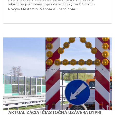
víkendov plánovanú opravu vozovky na D1 medzi
Novým Mestom n. Váhom a Trenčínom
AKTUALIZÁCIA! ČIASTOČNÁ UZÁVERA D1 PRI