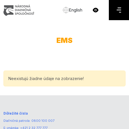
English
EMS
Neexistujú žiadne údaje na zobrazenie!
Dôležité čísla
Diaľničná patrola:
0800 100 007
E-známka:
+421 2 32 777 777