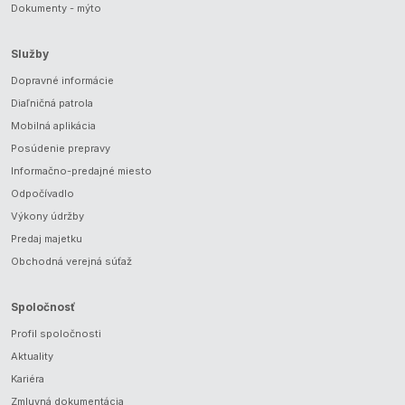
Dokumenty - mýto
Služby
Dopravné informácie
Diaľničná patrola
Mobilná aplikácia
Posúdenie prepravy
Informačno-predajné miesto
Odpočívadlo
Výkony údržby
Predaj majetku
Obchodná verejná súťaž
Spoločnosť
Profil spoločnosti
Aktuality
Kariéra
Zmluvná dokumentácia