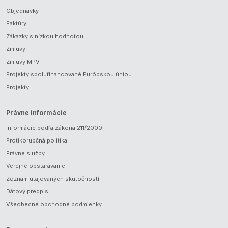
Objednávky
Faktúry
Zákazky s nízkou hodnotou
Zmluvy
Zmluvy MPV
Projekty spolufinancované Európskou úniou
Projekty
Právne informácie
Informácie podľa Zákona 211/2000
Protikorupčná politika
Právne služby
Verejné obstarávanie
Zoznam utajovaných skutočností
Dátový predpis
Všeobecné obchodné podmienky