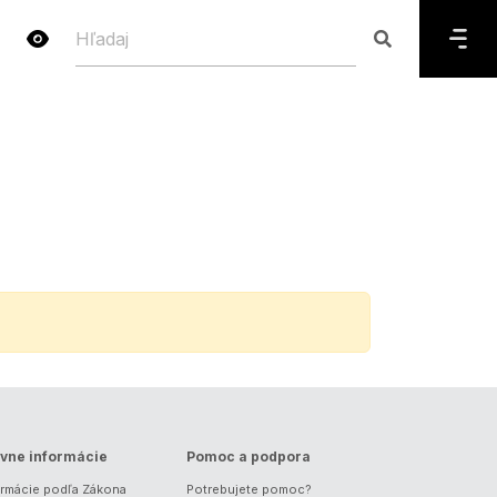
vne informácie
Pomoc a podpora
ormácie podľa Zákona
Potrebujete pomoc?